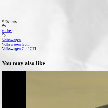
0
views
coches
Volkswagen
,
Volkswagen Golf
,
Volkswagen Golf GTI
You may also like