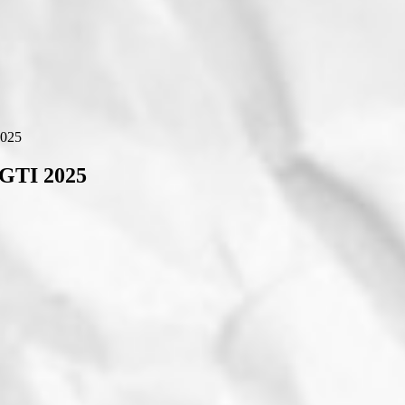
2025
 GTI 2025