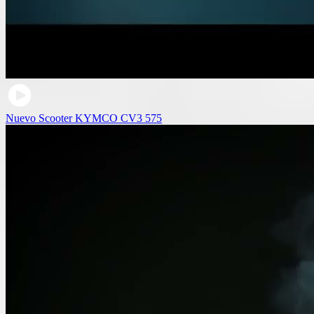
Nuevo Scooter KYMCO CV3 575