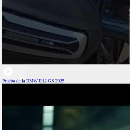
Prueba de la BMW R12 GS 2025