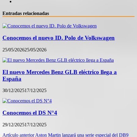
Entradas relacionadas
Conocemos el nuevo ID. Polo de Volkswagen
25/05/2026
25/05/2026
El nuevo Mercedes Benz GLB eléctrico llega a
España
30/12/2025
17/12/2025
Conocemos el DS N°4
29/12/2025
17/12/2025
Navegación
Artículo anterior
Aston Martin lanzará una serie especial del DB9