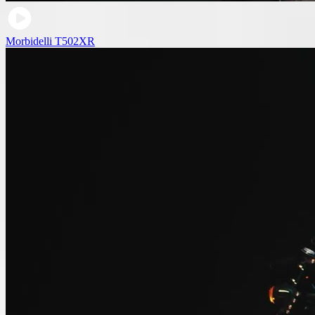
Morbidelli T502XR