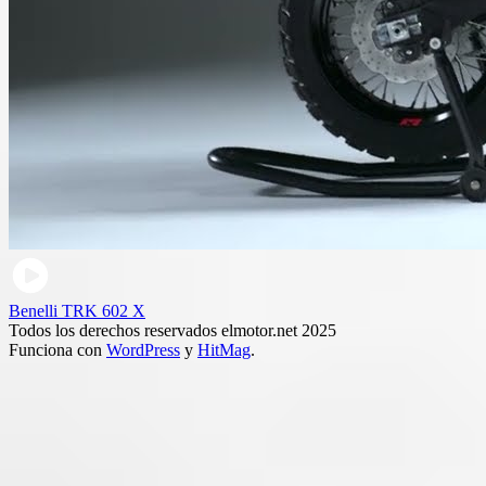
Benelli TRK 602 X
Todos los derechos reservados elmotor.net 2025
Funciona con
WordPress
y
HitMag
.