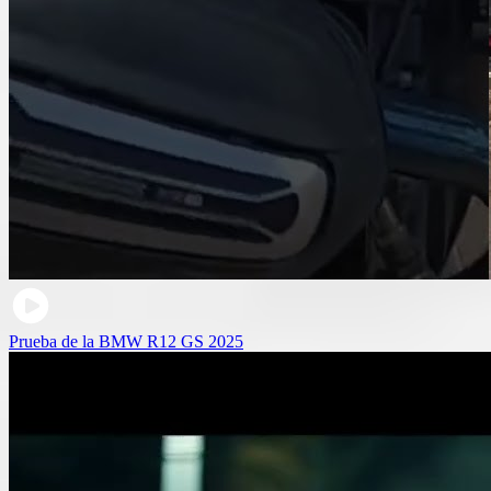
Prueba de la BMW R12 GS 2025