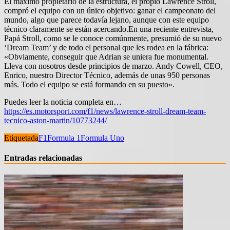
El máximo propietario de la estructura, el propio Lawrence Stroll,
compró el equipo con un único objetivo: ganar el campeonato del
mundo, algo que parece todavía lejano, aunque con este equipo
técnico claramente se están acercando.En una reciente entrevista,
Papá Stroll, como se le conoce comúnmente, presumió de su nuevo
‘Dream Team’ y de todo el personal que les rodea en la fábrica:
«Obviamente, conseguir que Adrian se uniera fue monumental.
Lleva con nosotros desde principios de marzo. Andy Cowell, CEO,
Enrico, nuestro Director Técnico, además de unas 950 personas
más. Todo el equipo se está formando en su puesto».
Puedes leer la noticia completa en…
https://es.motorsport.com/f1/news/lawrence-stroll-dream-team-
tecnico-aston-martin/10773244/
Etiquetada
F1
Formula 1
Formula Uno
Entradas relacionadas