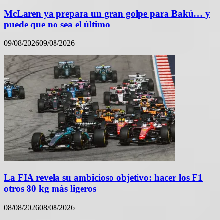
McLaren ya prepara un gran golpe para Bakú… y
puede que no sea el último
09/08/2026
09/08/2026
La FIA revela su ambicioso objetivo: hacer los F1
otros 80 kg más ligeros
08/08/2026
08/08/2026