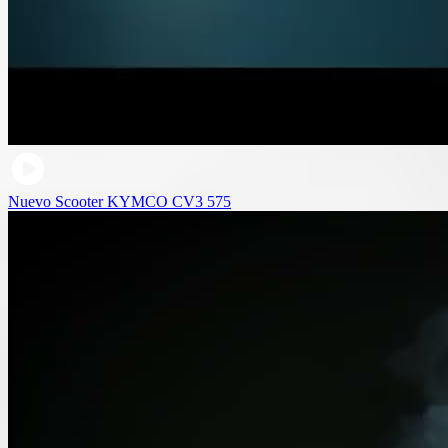
Nuevo Scooter KYMCO CV3 575