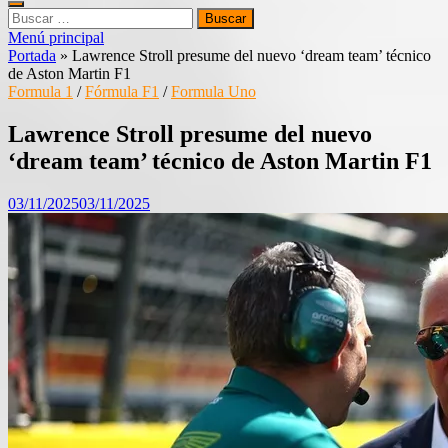
Buscar:
Menú principal
Portada
»
Lawrence Stroll presume del nuevo ‘dream team’ técnico
de Aston Martin F1
Formula 1
/
Fórmula F1
/
Formula Uno
Lawrence Stroll presume del nuevo
‘dream team’ técnico de Aston Martin F1
03/11/2025
03/11/2025