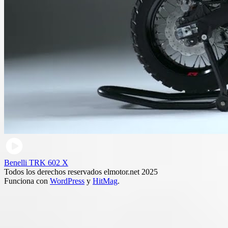
Benelli TRK 602 X
Todos los derechos reservados elmotor.net 2025
Funciona con
WordPress
y
HitMag
.