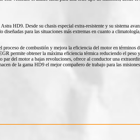
 Astra HD9. Desde su chasis especial extra-resistente y su sistema avan
ido diseñadas para las situaciones más extremas en cuanto a climatología
 proceso de combustión y mejora la eficiencia del motor en términos d
GR permite obtener la máxima eficiencia térmica reduciendo el peso y 
to par del motor a bajas revoluciones, ofrece al conductor una extraordi
a, hacen de la gama HD9 el mejor compañero de trabajo para las misiones