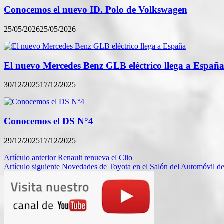
Conocemos el nuevo ID. Polo de Volkswagen
25/05/2026
25/05/2026
El nuevo Mercedes Benz GLB eléctrico llega a Españ
30/12/2025
17/12/2025
Conocemos el DS N°4
29/12/2025
17/12/2025
Navegación
Artículo anterior
Renault renueva el Clio
Artículo siguiente
Novedades de Toyota en el Salón del Automóvil de
de
entradas