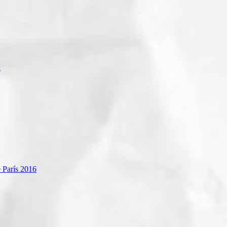
a
 París 2016