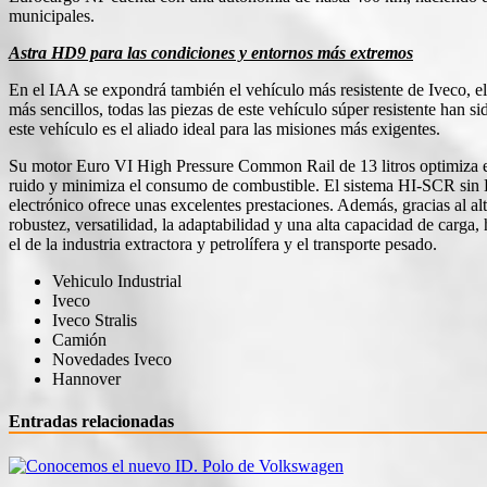
municipales.
Astra HD9 para las condiciones y entornos más extremos
En el IAA se expondrá también el vehículo más resistente de Iveco, el
más sencillos, todas las piezas de este vehículo súper resistente han s
este vehículo es el aliado ideal para las misiones más exigentes.
Su motor Euro VI High Pressure Common Rail de 13 litros optimiza el
ruido y minimiza el consumo de combustible. El sistema HI-SCR sin E
electrónico ofrece unas excelentes prestaciones. Además, gracias al al
robustez, versatilidad, la adaptabilidad y una alta capacidad de carg
el de la industria extractora y petrolífera y el transporte pesado.
Vehiculo Industrial
Iveco
Iveco Stralis
Camión
Novedades Iveco
Hannover
Entradas relacionadas