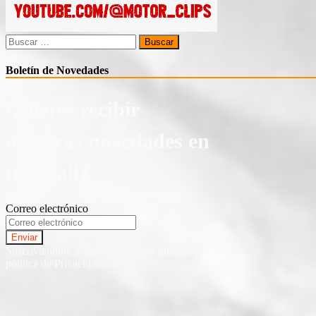
Buscar:
Boletín de Novedades
Quieres recibir
nuestras novedades en
tu email?
Inscríbete en nuestro Boletín de Noticias.
Correo electrónico
Suscriviendote al Boletin, aceptas nuestra
politica de Privacidad.