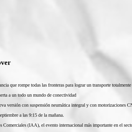
over
ncia que rompe todas las fronteras para lograr un transporte totalmente
erta a un todo un mundo de conectividad
ueva versión con suspensión neumática integral y con motorizaciones 
septiembre a las 9:15 de la mañana.
os Comerciales (IAA), el evento internacional más importante en el secto