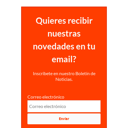
Quieres recibir
nuestras
novedades en tu
email?
Inscríbete en nuestro Boletín de
Noticias.
Correo electrónico