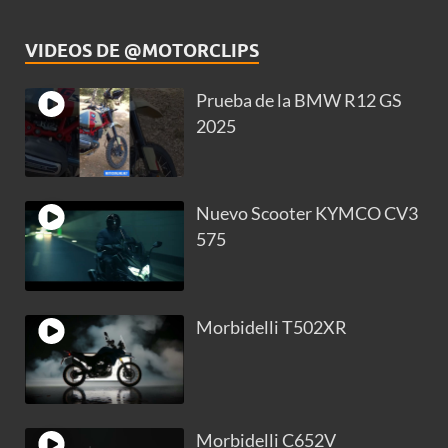
VIDEOS DE @MOTORCLIPS
Prueba de la BMW R12 GS
2025
Nuevo Scooter KYMCO CV3
575
Morbidelli T502XR
Morbidelli C652V