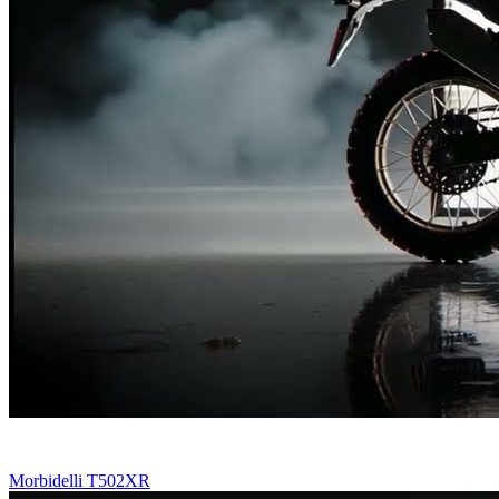
Morbidelli T502XR