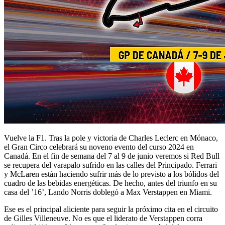
Vuelve la F1. Tras la pole y victoria de Charles Leclerc en Mónaco,
el Gran Circo celebrará su noveno evento del curso 2024 en
Canadá. En el fin de semana del 7 al 9 de junio veremos si Red Bull
se recupera del varapalo sufrido en las calles del Principado. Ferrari
y McLaren están haciendo sufrir más de lo previsto a los bólidos del
cuadro de las bebidas energéticas. De hecho, antes del triunfo en su
casa del ’16’, Lando Norris doblegó a Max Verstappen en Miami.
Ese es el principal aliciente para seguir la próximo cita en el circuito
de Gilles Villeneuve. No es que el liderato de Verstappen corra