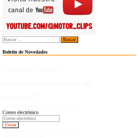
Buscar:
Boletín de Novedades
Quieres recibir
nuestras novedades en
tu email?
Inscríbete en nuestro Boletín de Noticias.
Correo electrónico
Suscriviendote al Boletin, aceptas nuestra
politica de Privacidad.