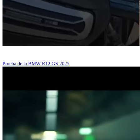
Prueba de la BMW R12 GS 2025