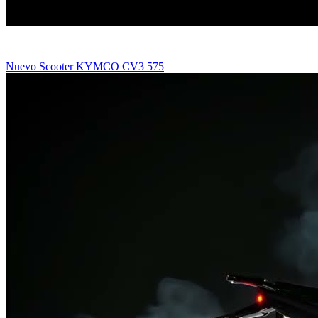
Nuevo Scooter KYMCO CV3 575