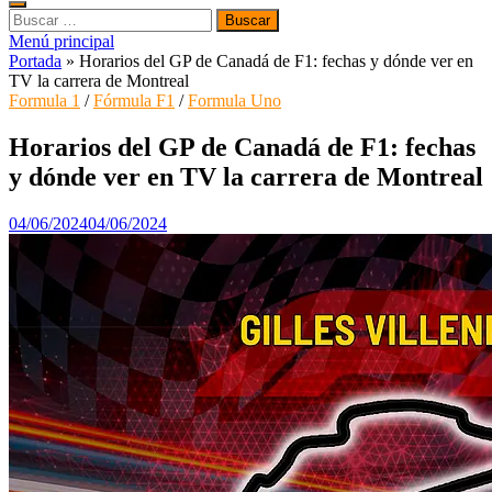
Buscar:
Menú principal
Portada
»
Horarios del GP de Canadá de F1: fechas y dónde ver en
TV la carrera de Montreal
Formula 1
/
Fórmula F1
/
Formula Uno
Horarios del GP de Canadá de F1: fechas
y dónde ver en TV la carrera de Montreal
04/06/2024
04/06/2024