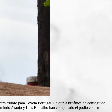
tro triunfo para Toyota Portugal. La dupla británica ha conseguido
 Armindo Araújo y Luís Ramalho han completado el podio con su