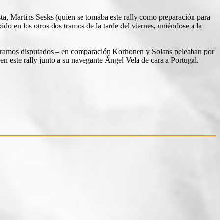
sta, Martins Sesks (quien se tomaba este rally como preparación para
o en los otros dos tramos de la tarde del viernes, uniéndose a la
s tramos disputados – en comparación Korhonen y Solans peleaban por
n este rally junto a su navegante Ángel Vela de cara a Portugal.