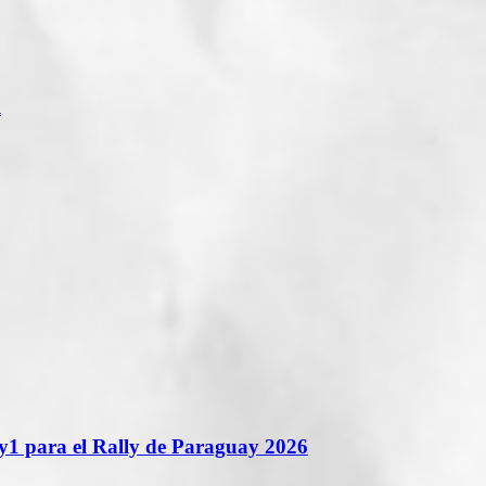
l
y1 para el Rally de Paraguay 2026