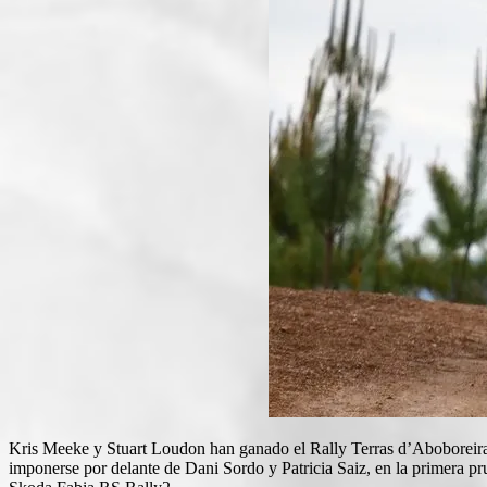
Kris Meeke y Stuart Loudon han ganado el Rally Terras d’Aboboreira, 
imponerse por delante de Dani Sordo y Patricia Saiz, en la primera 