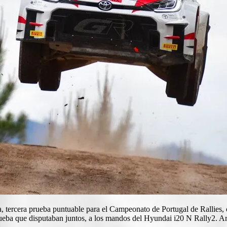
tercera prueba puntuable para el Campeonato de Portugal de Rallies, o
prueba que disputaban juntos, a los mandos del Hyundai i20 N Rally2.