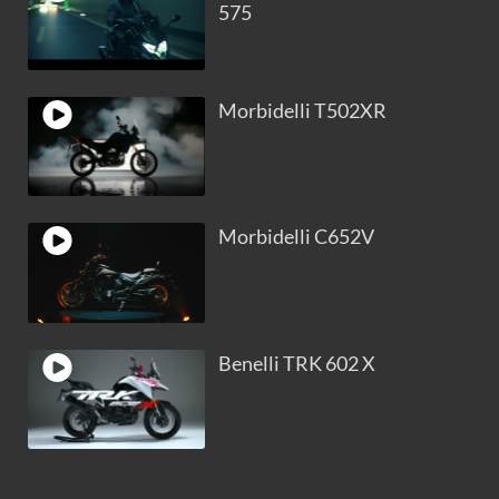
575
Morbidelli T502XR
Morbidelli C652V
Benelli TRK 602 X