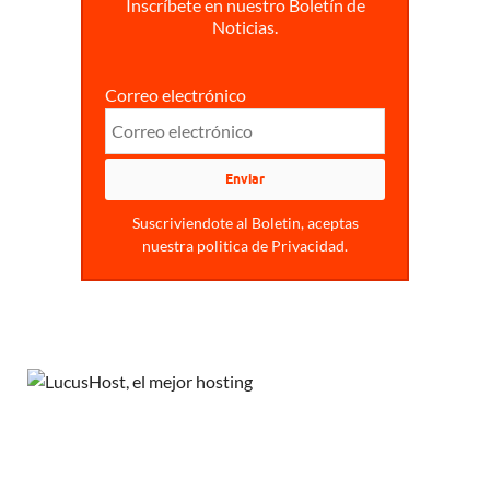
Inscríbete en nuestro Boletín de
Noticias.
Correo electrónico
Suscriviendote al Boletin, aceptas
nuestra politica de Privacidad.