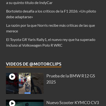
a su quinto título de IndyCar
Bortoleto desafía a los críticos de la F1 2026: «Un piloto
debe adaptarse»
La razón por la que Norris recibe más críticas de las que
merece
El Toyota GR Yaris Rally1, el nuevo rey que ha superado
incluso al Volkswagen Polo R WRC
VIDEOS DE @MOTORCLIPS
Prueba de la BMW R12 GS
2025
Nuevo Scooter KYMCO CV3