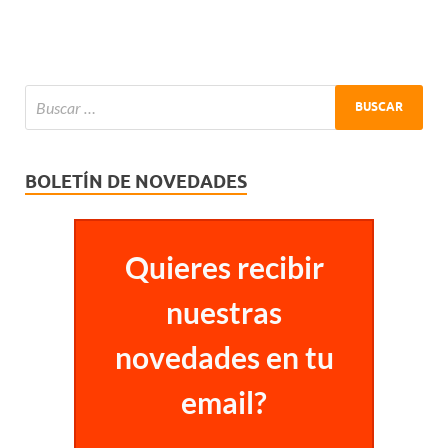
BOLETÍN DE NOVEDADES
Quieres recibir
nuestras
novedades en tu
email?