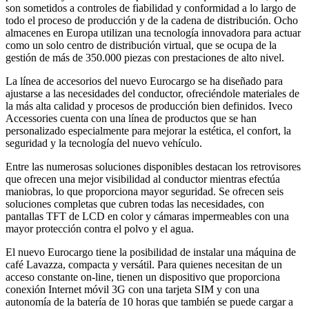
son sometidos a controles de fiabilidad y conformidad a lo largo de
todo el proceso de producción y de la cadena de distribución. Ocho
almacenes en Europa utilizan una tecnología innovadora para actuar
como un solo centro de distribución virtual, que se ocupa de la
gestión de más de 350.000 piezas con prestaciones de alto nivel.
La línea de accesorios del nuevo Eurocargo se ha diseñado para
ajustarse a las necesidades del conductor, ofreciéndole materiales de
la más alta calidad y procesos de producción bien definidos. Iveco
Accessories cuenta con una línea de productos que se han
personalizado especialmente para mejorar la estética, el confort, la
seguridad y la tecnología del nuevo vehículo.
Entre las numerosas soluciones disponibles destacan los retrovisores
que ofrecen una mejor visibilidad al conductor mientras efectúa
maniobras, lo que proporciona mayor seguridad. Se ofrecen seis
soluciones completas que cubren todas las necesidades, con
pantallas TFT de LCD en color y cámaras impermeables con una
mayor protección contra el polvo y el agua.
El nuevo Eurocargo tiene la posibilidad de instalar una máquina de
café Lavazza, compacta y versátil. Para quienes necesitan de un
acceso constante on-line, tienen un dispositivo que proporciona
conexión Internet móvil 3G con una tarjeta SIM y con una
autonomía de la batería de 10 horas que también se puede cargar a