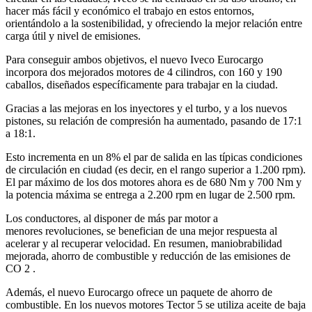
hacer más fácil y económico el trabajo en estos entornos,
orientándolo a la sostenibilidad, y ofreciendo la mejor relación entre
carga útil y nivel de emisiones.
Para conseguir ambos objetivos, el nuevo Iveco Eurocargo
incorpora dos mejorados motores de 4 cilindros, con 160 y 190
caballos, diseñados específicamente para trabajar en la ciudad.
Gracias a las mejoras en los inyectores y el turbo, y a los nuevos
pistones, su relación de compresión ha aumentado, pasando de 17:1
a 18:1.
Esto incrementa en un 8% el par de salida en las típicas condiciones
de circulación en ciudad (es decir, en el rango superior a 1.200 rpm).
El par máximo de los dos motores ahora es de 680 Nm y 700 Nm y
la potencia máxima se entrega a 2.200 rpm en lugar de 2.500 rpm.
Los conductores, al disponer de más par motor a
menores revoluciones, se benefician de una mejor respuesta al
acelerar y al recuperar velocidad. En resumen, maniobrabilidad
mejorada, ahorro de combustible y reducción de las emisiones de
CO 2 .
Además, el nuevo Eurocargo ofrece un paquete de ahorro de
combustible. En los nuevos motores Tector 5 se utiliza aceite de baja