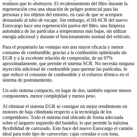
residuos que lo obstruyen. El recalentamiento del filtro durante la
regeneración crea una situación de peligro potencial para las
personas y los objetos del entorno, en caso de que se acerquen
demasiado al tubo de escape. Sin embargo, el HI-SCR del nuevo
Eurocargo hace una regeneración pasiva del filtro, una limpieza
automática de las partículas a temperaturas más bajas, sin utilizar
energía adicional y durante el funcionamiento normal del vehículo.
Para el propietario las ventajas son una mayor eficacia y menor
consumo de combustible, gracias a la combustión optimizada sin
EGR y a la excelente relación de compresión, de un 97%
aproximadamente, que permite el sistema SCR. No necesita ninguna
inyección adicional de combustible para quemar las partículas, lo
que reduce el consumo de combustible y el esfuerzo térmico en el
sistema de postratamiento.
Un solo sistema compacto, en lugar de dos, también supone menos
componentes, menor complejidad y menos peso.
Al eliminar el sistema EGR se consigue un mejor rendimiento en
motores de baja cilindrada respecto a la tecnología de los
competidores. Todo el sistema está ubicado de forma adecuada
sobre el larguero izquierdo del bastidor, lo que permite la máxima
flexibilidad de carrozado. Esto hace del nuevo Eurocargo el camión
ideal para todo tipo de carrocerías: cajas cerradas o con lona,