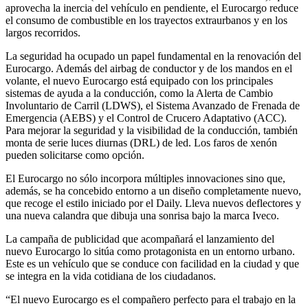
aprovecha la inercia del vehículo en pendiente, el Eurocargo reduce
el consumo de combustible en los trayectos extraurbanos y en los
largos recorridos.
La seguridad ha ocupado un papel fundamental en la renovación del
Eurocargo. Además del airbag de conductor y de los mandos en el
volante, el nuevo Eurocargo está equipado con los principales
sistemas de ayuda a la conducción, como la Alerta de Cambio
Involuntario de Carril (LDWS), el Sistema Avanzado de Frenada de
Emergencia (AEBS) y el Control de Crucero Adaptativo (ACC).
Para mejorar la seguridad y la visibilidad de la conducción, también
monta de serie luces diurnas (DRL) de led. Los faros de xenón
pueden solicitarse como opción.
El Eurocargo no sólo incorpora múltiples innovaciones sino que,
además, se ha concebido entorno a un diseño completamente nuevo,
que recoge el estilo iniciado por el Daily. Lleva nuevos deflectores y
una nueva calandra que dibuja una sonrisa bajo la marca Iveco.
La campaña de publicidad que acompañará el lanzamiento del
nuevo Eurocargo lo sitúa como protagonista en un entorno urbano.
Este es un vehículo que se conduce con facilidad en la ciudad y que
se integra en la vida cotidiana de los ciudadanos.
“El nuevo Eurocargo es el compañero perfecto para el trabajo en la