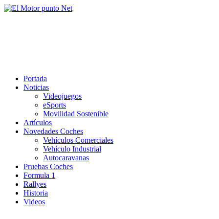
Saltar
al
El Motor punto Net
contenido
Información sobre novedades y pruebas de Automóviles
Portada
Noticias
Videojuegos
eSports
Movilidad Sostenible
Artículos
Novedades Coches
Vehículos Comerciales
Vehículo Industrial
Autocaravanas
Pruebas Coches
Formula 1
Rallyes
Historia
Videos