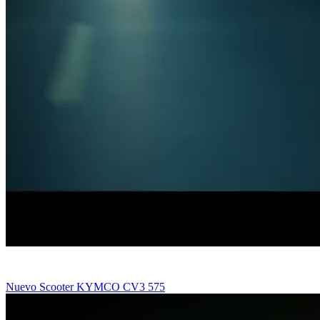
Nuevo Scooter KYMCO CV3 575