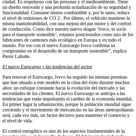
ciudad. Es respetuoso con las personas y el medioambiente. Tiene
un diseño renovado y una profunda actualización de su seguridad y
funcionalidad. Consume menos combustible y, por lo tanto, reduce
el nivel de emisiones de CO 2 . Por último, el vehículo mantiene la
misma maniobrabilidad, con una mejora del par motor y del confort
de conducción. Como dice nuestro nuevo slogan ‘Iveco, tu socio
para el transporte sostenible’, estamos posicionados como uno de los
fabricantes de camiones más ecológico en Europa y en todo el
mundo. Por eso con el nuevo Eurocargo Iveco confirma su
compromiso en el desarrollo de un transporte sostenible”, explica
Pierre Lahutte.
El nuevo Eurocargo y las tendencias del sector
Para renovar el Eurocargo, Iveco ha seguido las mismas premisas
que han situado a este modelo en la cima del éxito durante muchos
años: un enfoque constante hacia la evolución del mercado y las
necesidades de los clientes. El nuevo Eurocargo se anticipa a las
tendencias que están impulsando el cambio de la economía mundial.
En primer lugar la urbanización, porque la población mundial sigue
creciendo y el movimiento de mercancías en las áreas metropolitanas
será, cada vez más, un factor decisivo para mantener el comercio y
el nivel de vida.
El control energético es uno de los aspectos fundamentales de la