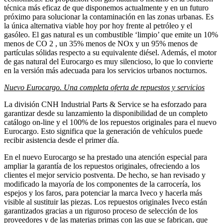
técnica más eficaz de que disponemos actualmente y en un futuro
próximo para solucionar la contaminación en las zonas urbanas. Es
la única alternativa viable hoy por hoy frente al petróleo y el
gasóleo. El gas natural es un combustible ‘limpio’ que emite un 10%
menos de CO 2 , un 35% menos de NOx y un 95% menos de
partículas sólidas respecto a su equivalente diésel. Además, el motor
de gas natural del Eurocargo es muy silencioso, lo que lo convierte
en la versión más adecuada para los servicios urbanos nocturnos.
Nuevo Eurocargo. Una completa oferta de repuestos y servicios
La división CNH Industrial Parts & Service se ha esforzado para
garantizar desde su lanzamiento la disponibilidad de un completo
catálogo on-line y el 100% de los repuestos originales para el nuevo
Eurocargo. Esto significa que la generación de vehículos puede
recibir asistencia desde el primer día.
En el nuevo Eurocargo se ha prestado una atención especial para
ampliar la garantía de los repuestos originales, ofreciendo a los
clientes el mejor servicio postventa. De hecho, se han revisado y
modificado la mayoría de los componentes de la carrocería, los
espejos y los faros, para potenciar la marca Iveco y hacerla más
visible al sustituir las piezas. Los repuestos originales Iveco están
garantizados gracias a un riguroso proceso de selección de los
proveedores y de las materias primas con las que se fabrican, que