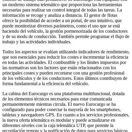
un moderno sistema telemático que proporciona las herramientas
necesarias para realizar un control integral de todas las tareas. La
información se recoge y analiza a distancia. El gestor de flotas
ofrece la posibilidad de acceder a un portal, de uso intuitivo, que
puede monitorizar diversos parámetros, como el uso que se está
haciendo del vehículo, la gestión pormenorizada de los conductores
y de su modo de conducción. También permite programar el flujo de
trabajo y las actividades individuales.
Todos los aspectos se evalúan utilizando indicadores de rendimiento,
que son esenciales para reducir los costes e incrementar la eficiencia
en todas las actividades. El combustible y los límites impuestos por
las normativas son los factores que están relacionados con los
principales costes y pueden recortarse con una gestión profesional
de los vehículos y de los conductores. Estos últimos contribuyen de
forma fundamental a la eficiencia del vehículo.
La cabina del Eurocargo es una plataforma multifuncional, dotada
de los elementos técnicos necesarios para estar comunicada
permanentemente mientras circula. El nuevo Eurocargo se ha
configurado para poder conectar la mayoría de los smartphones,
tabletas y navegadores GPS. En cuanto a los servicios profesionales,
la nueva oferta telemática es modular y puede actualizarse en
diferentes niveles con la caja telemática UTP, que permite la
recopilación remota y la notificación de datos para servicios básicos