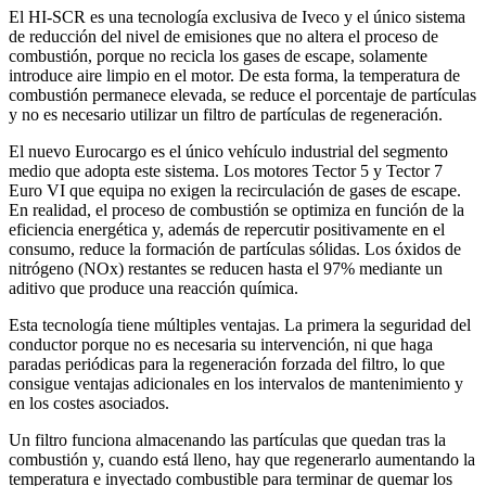
El HI-SCR es una tecnología exclusiva de Iveco y el único sistema
de reducción del nivel de emisiones que no altera el proceso de
combustión, porque no recicla los gases de escape, solamente
introduce aire limpio en el motor. De esta forma, la temperatura de
combustión permanece elevada, se reduce el porcentaje de partículas
y no es necesario utilizar un filtro de partículas de regeneración.
El nuevo Eurocargo es el único vehículo industrial del segmento
medio que adopta este sistema. Los motores Tector 5 y Tector 7
Euro VI que equipa no exigen la recirculación de gases de escape.
En realidad, el proceso de combustión se optimiza en función de la
eficiencia energética y, además de repercutir positivamente en el
consumo, reduce la formación de partículas sólidas. Los óxidos de
nitrógeno (NOx) restantes se reducen hasta el 97% mediante un
aditivo que produce una reacción química.
Esta tecnología tiene múltiples ventajas. La primera la seguridad del
conductor porque no es necesaria su intervención, ni que haga
paradas periódicas para la regeneración forzada del filtro, lo que
consigue ventajas adicionales en los intervalos de mantenimiento y
en los costes asociados.
Un filtro funciona almacenando las partículas que quedan tras la
combustión y, cuando está lleno, hay que regenerarlo aumentando la
temperatura e inyectado combustible para terminar de quemar los