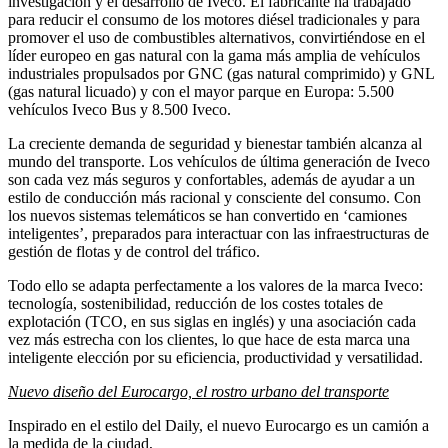
investigación y el desarrollo de Iveco. El fabricante ha trabajado
para reducir el consumo de los motores diésel tradicionales y para
promover el uso de combustibles alternativos, convirtiéndose en el
líder europeo en gas natural con la gama más amplia de vehículos
industriales propulsados por GNC (gas natural comprimido) y GNL
(gas natural licuado) y con el mayor parque en Europa: 5.500
vehículos Iveco Bus y 8.500 Iveco.
La creciente demanda de seguridad y bienestar también alcanza al
mundo del transporte. Los vehículos de última generación de Iveco
son cada vez más seguros y confortables, además de ayudar a un
estilo de conducción más racional y consciente del consumo. Con
los nuevos sistemas telemáticos se han convertido en ‘camiones
inteligentes’, preparados para interactuar con las infraestructuras de
gestión de flotas y de control del tráfico.
Todo ello se adapta perfectamente a los valores de la marca Iveco:
tecnología, sostenibilidad, reducción de los costes totales de
explotación (TCO, en sus siglas en inglés) y una asociación cada
vez más estrecha con los clientes, lo que hace de esta marca una
inteligente elección por su eficiencia, productividad y versatilidad.
Nuevo diseño del Eurocargo, el rostro urbano del transporte
Inspirado en el estilo del Daily, el nuevo Eurocargo es un camión a
la medida de la ciudad,