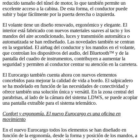
reducido tamaño del túnel de motor, lo que también permite un
excelente acceso a la cabina. De esta forma, el conductor puede
subir y bajar fácilmente por la puerta derecha o izquierda.
El volante tiene un diseño renovado, ergonómico y elegante. El
interior está fabricado con nuevos materiales suaves al tacto y los
mandos del aire acondicionado, luces y transmisión automática o
automatizada se han rediseñado. Las novedades también se centran
en la seguridad. El airbag del conductor y los mandos en el volante,
que controlan los dispositivos del audio, del Bluetooth™ y de la
pantalla del cuadro de instrumentos, contribuyen a aumentar la
seguridad y permiten al conductor centrar su atención en la carretera.
El Eurocargo también cuenta ahora con nuevos elementos
concebidos para mejorar la calidad de vida a bordo. El salpicadero
se ha modelado en función de las necesidades de conectividad y
ofrece también una solución única y versátil. En la zona central del
parabrisas, al lado de la cámara del sistema LDWS, se puede acoplar
una pantalla extraíble para el sistema telemático.
Confort y ergonomía. El nuevo Eurocargo es una oficina en
movimiento
En el nuevo Eurocargo todos los elementos se han diseñado en
función de la ergonomía, desde la forma y posición de los mandos, a