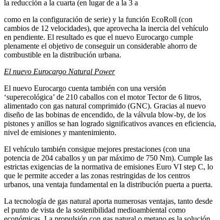
la reducción a la cuarta (en lugar de a la 3 a
como en la configuración de serie) y la función EcoRoll (con
cambios de 12 velocidades), que aprovecha la inercia del vehículo
en pendiente. El resultado es que el nuevo Eurocargo cumple
plenamente el objetivo de conseguir un considerable ahorro de
combustible en la distribución urbana.
El nuevo Eurocargo Natural Power
El nuevo Eurocargo cuenta también con una versión
‘superecológica’ de 210 caballos con el motor Tector de 6 litros,
alimentado con gas natural comprimido (GNC). Gracias al nuevo
diseño de las bobinas de encendido, de la válvula blow-by, de los
pistones y anillos se han logrado significativos avances en eficiencia,
nivel de emisiones y mantenimiento.
El vehículo también consigue mejores prestaciones (con una
potencia de 204 caballos y un par máximo de 750 Nm). Cumple las
estrictas exigencias de la normativa de emisiones Euro VI step C, lo
que le permite acceder a las zonas restringidas de los centros
urbanos, una ventaja fundamental en la distribución puerta a puerta.
La tecnología de gas natural aporta numerosas ventajas, tanto desde
el punto de vista de la sostenibilidad medioambiental como
económicas. La propulsión con gas natural o metano es la solución