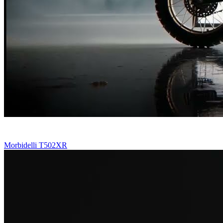
Morbidelli T502XR