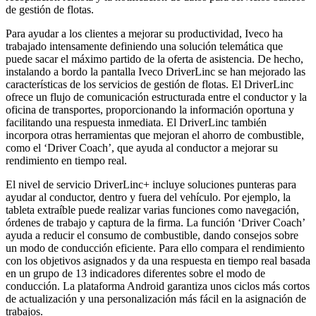
de gestión de flotas.
Para ayudar a los clientes a mejorar su productividad, Iveco ha
trabajado intensamente definiendo una solución telemática que
puede sacar el máximo partido de la oferta de asistencia. De hecho,
instalando a bordo la pantalla Iveco DriverLinc se han mejorado las
características de los servicios de gestión de flotas. El DriverLinc
ofrece un flujo de comunicación estructurada entre el conductor y la
oficina de transportes, proporcionando la información oportuna y
facilitando una respuesta inmediata. El DriverLinc también
incorpora otras herramientas que mejoran el ahorro de combustible,
como el ‘Driver Coach’, que ayuda al conductor a mejorar su
rendimiento en tiempo real.
El nivel de servicio DriverLinc+ incluye soluciones punteras para
ayudar al conductor, dentro y fuera del vehículo. Por ejemplo, la
tableta extraíble puede realizar varias funciones como navegación,
órdenes de trabajo y captura de la firma. La función ‘Driver Coach’
ayuda a reducir el consumo de combustible, dando consejos sobre
un modo de conducción eficiente. Para ello compara el rendimiento
con los objetivos asignados y da una respuesta en tiempo real basada
en un grupo de 13 indicadores diferentes sobre el modo de
conducción. La plataforma Android garantiza unos ciclos más cortos
de actualización y una personalización más fácil en la asignación de
trabajos.