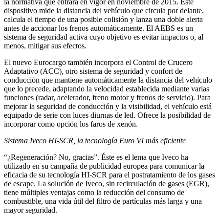
la normativa que entrará en vigor en noviembre de 2015. Este
dispositivo mide la distancia del vehículo que circula por delante,
calcula el tiempo de una posible colisión y lanza una doble alerta
antes de accionar los frenos automáticamente. El AEBS es un
sistema de seguridad activa cuyo objetivo es evitar impactos o, al
menos, mitigar sus efectos.
El nuevo Eurocargo también incorpora el Control de Crucero
Adaptativo (ACC), otro sistema de seguridad y confort de
conducción que mantiene automáticamente la distancia del vehículo
que lo precede, adaptando la velocidad establecida mediante varias
funciones (radar, acelerador, freno motor y frenos de servicio). Para
mejorar la seguridad de conducción y la visibilidad, el vehículo está
equipado de serie con luces diurnas de led. Ofrece la posibilidad de
incorporar como opción los faros de xenón.
Sistema Iveco HI-SCR, la tecnología Euro VI más eficiente
“¿Regeneración? No, gracias”. Éste es el lema que Iveco ha
utilizado en su campaña de publicidad europea para comunicar la
eficacia de su tecnología HI-SCR para el postratamiento de los gases
de escape. La solución de Iveco, sin recirculación de gases (EGR),
tiene múltiples ventajas como la reducción del consumo de
combustible, una vida útil del filtro de partículas más larga y una
mayor seguridad.