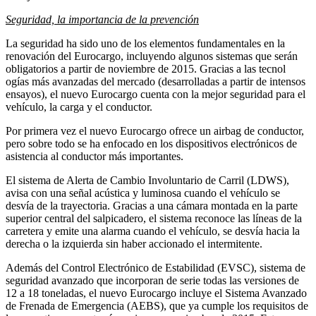
Seguridad, la importancia de la prevención
La seguridad ha sido uno de los elementos fundamentales en la
renovación del Eurocargo, incluyendo algunos sistemas que serán
obligatorios a partir de noviembre de 2015. Gracias a las tecnol
ogías más avanzadas del mercado (desarrolladas a partir de intensos
ensayos), el nuevo Eurocargo cuenta con la mejor seguridad para el
vehículo, la carga y el conductor.
Por primera vez el nuevo Eurocargo ofrece un airbag de conductor,
pero sobre todo se ha enfocado en los dispositivos electrónicos de
asistencia al conductor más importantes.
El sistema de Alerta de Cambio Involuntario de Carril (LDWS),
avisa con una señal acústica y luminosa cuando el vehículo se
desvía de la trayectoria. Gracias a una cámara montada en la parte
superior central del salpicadero, el sistema reconoce las líneas de la
carretera y emite una alarma cuando el vehículo, se desvía hacia la
derecha o la izquierda sin haber accionado el intermitente.
Además del Control Electrónico de Estabilidad (EVSC), sistema de
seguridad avanzado que incorporan de serie todas las versiones de
12 a 18 toneladas, el nuevo Eurocargo incluye el Sistema Avanzado
de Frenada de Emergencia (AEBS), que ya cumple los requisitos de