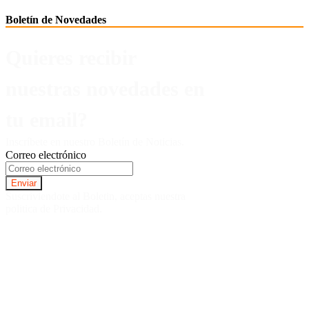
Boletín de Novedades
Quieres recibir
nuestras novedades en
tu email?
Inscríbete en nuestro Boletín de Noticias.
Correo electrónico
Suscriviendote al Boletin, aceptas nuestra
politica de Privacidad.