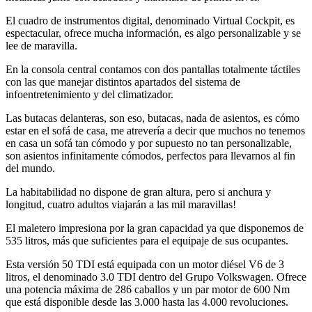
El cuadro de instrumentos digital, denominado Virtual Cockpit, es
espectacular, ofrece mucha información, es algo personalizable y se
lee de maravilla.
En la consola central contamos con dos pantallas totalmente táctiles
con las que manejar distintos apartados del sistema de
infoentretenimiento y del climatizador.
Las butacas delanteras, son eso, butacas, nada de asientos, es cómo
estar en el sofá de casa, me atrevería a decir que muchos no tenemos
en casa un sofá tan cómodo y por supuesto no tan personalizable,
son asientos infinitamente cómodos, perfectos para llevarnos al fin
del mundo.
La habitabilidad no dispone de gran altura, pero si anchura y
longitud, cuatro adultos viajarán a las mil maravillas!
El maletero impresiona por la gran capacidad ya que disponemos de
535 litros, más que suficientes para el equipaje de sus ocupantes.
Esta versión 50 TDI está equipada con un motor diésel V6 de 3
litros, el denominado 3.0 TDI dentro del Grupo Volkswagen. Ofrece
una potencia máxima de 286 caballos y un par motor de 600 Nm
que está disponible desde las 3.000 hasta las 4.000 revoluciones.