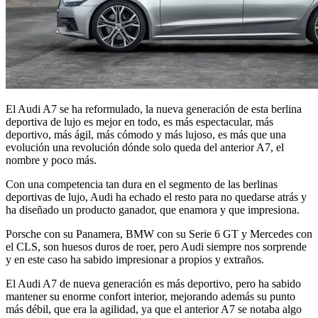
El Audi A7 se ha reformulado, la nueva generación de esta berlina
deportiva de lujo es mejor en todo, es más espectacular, más
deportivo, más ágil, más cómodo y más lujoso, es más que una
evolución una revolución dónde solo queda del anterior A7, el
nombre y poco más.
Con una competencia tan dura en el segmento de las berlinas
deportivas de lujo, Audi ha echado el resto para no quedarse atrás y
ha diseñado un producto ganador, que enamora y que impresiona.
Porsche con su Panamera, BMW con su Serie 6 GT y Mercedes con
el CLS, son huesos duros de roer, pero Audi siempre nos sorprende
y en este caso ha sabido impresionar a propios y extraños.
El Audi A7 de nueva generación es más deportivo, pero ha sabido
mantener su enorme confort interior, mejorando además su punto
más débil, que era la agilidad, ya que el anterior A7 se notaba algo