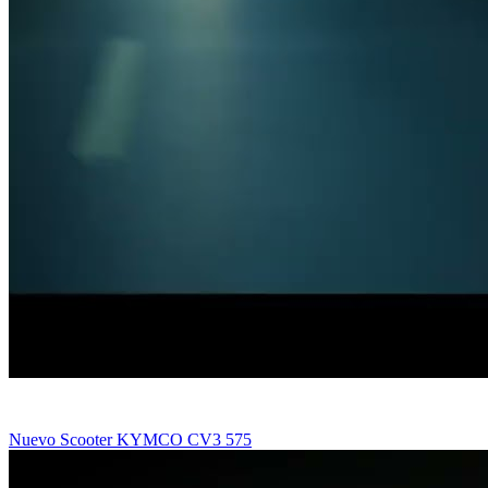
Nuevo Scooter KYMCO CV3 575