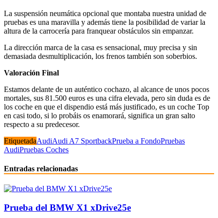
La suspensión neumática opcional que montaba nuestra unidad de
pruebas es una maravilla y además tiene la posibilidad de variar la
altura de la carrocería para franquear obstáculos sin empanzar.
La dirección marca de la casa es sensacional, muy precisa y sin
demasiada desmultiplicación, los frenos también son soberbios.
Valoración Final
Estamos delante de un auténtico cochazo, al alcance de unos pocos
mortales, sus 81.500 euros es una cifra elevada, pero sin duda es de
los coche en que el dispendio está más justificado, es un coche Top
en casi todo, si lo probáis os enamorará, significa un gran salto
respecto a su predecesor.
Etiquetada
Audi
Audi A7 Sportback
Prueba a Fondo
Pruebas
Audi
Pruebas Coches
Entradas relacionadas
Prueba del BMW X1 xDrive25e