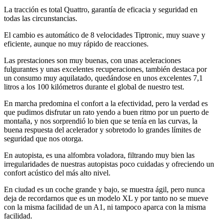
La tracción es total Quattro, garantía de eficacia y seguridad en
todas las circunstancias.
El cambio es automático de 8 velocidades Tiptronic, muy suave y
eficiente, aunque no muy rápido de reacciones.
Las prestaciones son muy buenas, con unas aceleraciones
fulgurantes y unas excelentes recuperaciones, también destaca por
un consumo muy aquilatado, quedándose en unos excelentes 7,1
litros a los 100 kilómetros durante el global de nuestro test.
En marcha predomina el confort a la efectividad, pero la verdad es
que pudimos disfrutar un rato yendo a buen ritmo por un puerto de
montaña, y nos sorprendió lo bien que se tenía en las curvas, la
buena respuesta del acelerador y sobretodo lo grandes límites de
seguridad que nos otorga.
En autopista, es una alfombra voladora, filtrando muy bien las
irregularidades de nuestras autopistas poco cuidadas y ofreciendo un
confort acústico del más alto nivel.
En ciudad es un coche grande y bajo, se muestra ágil, pero nunca
deja de recordarnos que es un modelo XL y por tanto no se mueve
con la misma facilidad de un A1, ni tampoco aparca con la misma
facilidad.