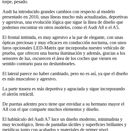
torpe, pesado.
Audi ha introducido grandes cambios con respecto al modelo
presentado en 2010, unas líneas mucho más actualizadas, deportivas
y agresivas, una evolución lógica que sigue la línea de diseño que
podemos encontrar en otros modelos, como el Audi A8 o el A5.
El frontal intimida, es muy agresivo a la par de elegante, con unas
ópticas preciosas y muy eficaces en conducción nocturna, con unos
faros opcionales LED-Matrix que incorporaba nuestro vehículo de
prueba, que ofrecen una buena iluminación y además, gracias a los
sensores de luz, oscurecen el área de los coches que vienen en
sentido contrario para no deslumbrarles.
El lateral parece no haber cambiado, pero no es así, ya que el diseño
es más musculoso y agresivo.
La parte trasera es más deportiva y agraciada y sigue incorporando
el alerón retráctil.
De puertas adentro poco tiene que envidiar a su hermano mayor el
A8 con el que comparte muchos elementos y diseño.
El habitáculo del Audi A7 luce un diseño moderno, minimalista y
muy tecnológico, lleno de pantallas táctiles y superficies brillantes y
metálicas junto con acabados y materiales de primer nivel.