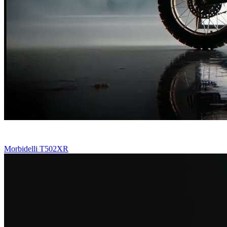
Morbidelli T502XR