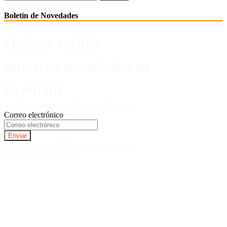
Boletín de Novedades
Quieres recibir
nuestras novedades en
tu email?
Inscríbete en nuestro Boletín de Noticias.
Correo electrónico
Suscriviendote al Boletin, aceptas nuestra
politica de Privacidad.