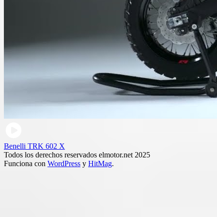
Benelli TRK 602 X
Todos los derechos reservados elmotor.net 2025
Funciona con
WordPress
y
HitMag
.