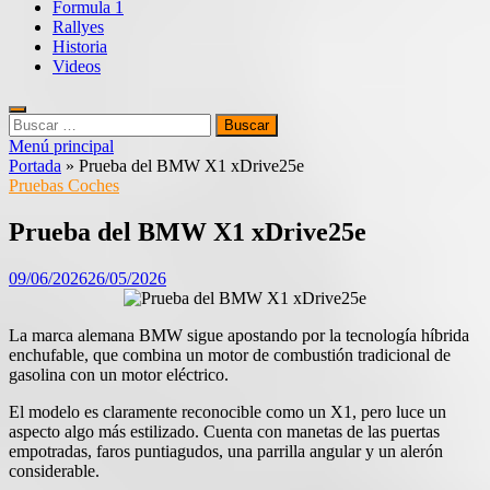
Formula 1
Rallyes
Historia
Videos
Buscar:
Menú principal
Portada
»
Prueba del BMW X1 xDrive25e
Pruebas Coches
Prueba del BMW X1 xDrive25e
09/06/2026
26/05/2026
La marca alemana BMW sigue apostando por la tecnología híbrida
enchufable, que combina un motor de combustión tradicional de
gasolina con un motor eléctrico.
El modelo es claramente reconocible como un X1, pero luce un
aspecto algo más estilizado. Cuenta con manetas de las puertas
empotradas, faros puntiagudos, una parrilla angular y un alerón
considerable.