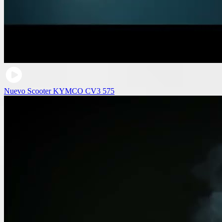
Nuevo Scooter KYMCO CV3 575