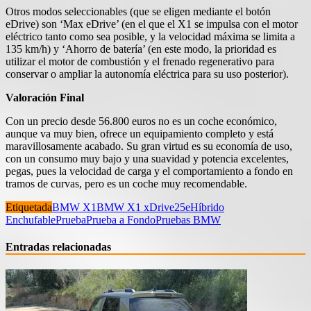
Otros modos seleccionables (que se eligen mediante el botón
eDrive) son ‘Max eDrive’ (en el que el X1 se impulsa con el motor
eléctrico tanto como sea posible, y la velocidad máxima se limita a
135 km/h) y ‘Ahorro de batería’ (en este modo, la prioridad es
utilizar el motor de combustión y el frenado regenerativo para
conservar o ampliar la autonomía eléctrica para su uso posterior).
Valoración Final
Con un precio desde 56.800 euros no es un coche económico,
aunque va muy bien, ofrece un equipamiento completo y está
maravillosamente acabado. Su gran virtud es su economía de uso,
con un consumo muy bajo y una suavidad y potencia excelentes,
pegas, pues la velocidad de carga y el comportamiento a fondo en
tramos de curvas, pero es un coche muy recomendable.
Etiquetada
BMW X1
BMW X1 xDrive25e
Híbrido
Enchufable
Prueba
Prueba a Fondo
Pruebas BMW
Entradas relacionadas