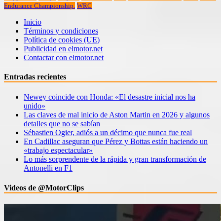
Endurance Championship.
WRC
Inicio
Términos y condiciones
Política de cookies (UE)
Publicidad en elmotor.net
Contactar con elmotor.net
Entradas recientes
Newey coincide con Honda: «El desastre inicial nos ha
unido»
Las claves de mal inicio de Aston Martin en 2026 y algunos
detalles que no se sabían
Sébastien Ogier, adiós a un décimo que nunca fue real
En Cadillac aseguran que Pérez y Bottas están haciendo un
«trabajo espectacular»
Lo más sorprendente de la rápida y gran transformación de
Antonelli en F1
Videos de @MotorClips