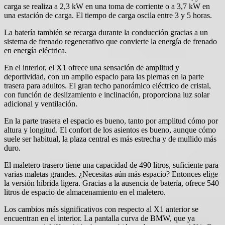
carga se realiza a 2,3 kW en una toma de corriente o a 3,7 kW en
una estación de carga. El tiempo de carga oscila entre 3 y 5 horas.
La batería también se recarga durante la conducción gracias a un
sistema de frenado regenerativo que convierte la energía de frenado
en energía eléctrica.
En el interior, el X1 ofrece una sensación de amplitud y
deportividad, con un amplio espacio para las piernas en la parte
trasera para adultos. El gran techo panorámico eléctrico de cristal,
con función de deslizamiento e inclinación, proporciona luz solar
adicional y ventilación.
En la parte trasera el espacio es bueno, tanto por amplitud cómo por
altura y longitud. El confort de los asientos es bueno, aunque cómo
suele ser habitual, la plaza central es más estrecha y de mullido más
duro.
El maletero trasero tiene una capacidad de 490 litros, suficiente para
varias maletas grandes. ¿Necesitas aún más espacio? Entonces elige
la versión híbrida ligera. Gracias a la ausencia de batería, ofrece 540
litros de espacio de almacenamiento en el maletero.
Los cambios más significativos con respecto al X1 anterior se
encuentran en el interior. La pantalla curva de BMW, que ya