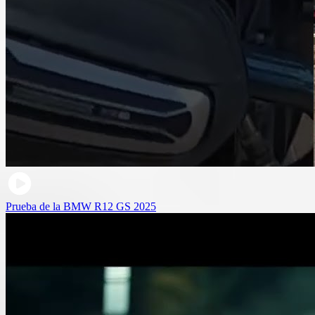
Prueba de la BMW R12 GS 2025