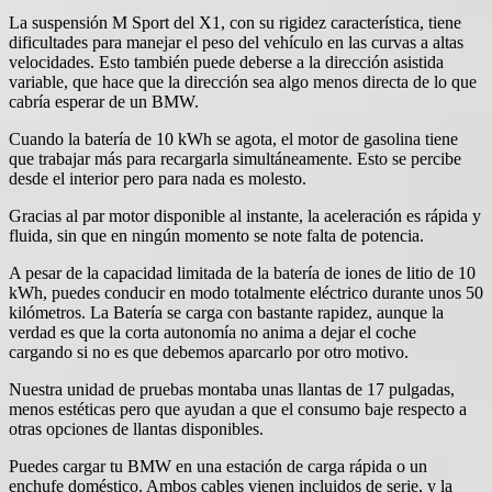
La suspensión M Sport del X1, con su rigidez característica, tiene
dificultades para manejar el peso del vehículo en las curvas a altas
velocidades. Esto también puede deberse a la dirección asistida
variable, que hace que la dirección sea algo menos directa de lo que
cabría esperar de un BMW.
Cuando la batería de 10 kWh se agota, el motor de gasolina tiene
que trabajar más para recargarla simultáneamente. Esto se percibe
desde el interior pero para nada es molesto.
Gracias al par motor disponible al instante, la aceleración es rápida y
fluida, sin que en ningún momento se note falta de potencia.
A pesar de la capacidad limitada de la batería de iones de litio de 10
kWh, puedes conducir en modo totalmente eléctrico durante unos 50
kilómetros. La Batería se carga con bastante rapidez, aunque la
verdad es que la corta autonomía no anima a dejar el coche
cargando si no es que debemos aparcarlo por otro motivo.
Nuestra unidad de pruebas montaba unas llantas de 17 pulgadas,
menos estéticas pero que ayudan a que el consumo baje respecto a
otras opciones de llantas disponibles.
Puedes cargar tu BMW en una estación de carga rápida o un
enchufe doméstico. Ambos cables vienen incluidos de serie, y la