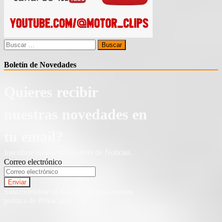
Buscar:
Boletín de Novedades
Quieres recibir
nuestras novedades en
tu email?
Inscríbete en nuestro Boletín de Noticias.
Correo electrónico
Suscriviendote al Boletin, aceptas nuestra
politica de Privacidad.