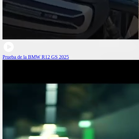
Prueba de la BMW R12 GS 2025