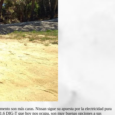
mento son más caras. Nissan sigue su apuesta por la electricidad pura
e 1.6 DIG-T que hoy nos ocupa, son muy buenas opciones a sus