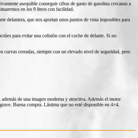
ivamente asequible conseguir cifras de gasto de gasolina cercanas a
ituaremos en los 9 litros con facilidad.
rte delantera, que nos aportan unos puntos de vista imposibles para
ctúes para evitar una colisión con el coche de delante. Si no
en curvas cerradas, siempre con un elevado nivel de seguridad, pero
io, además de una imagen moderna y atractiva. Además el motor
o grave. Buena compra. Lástima que no esté disponible en 4×4.