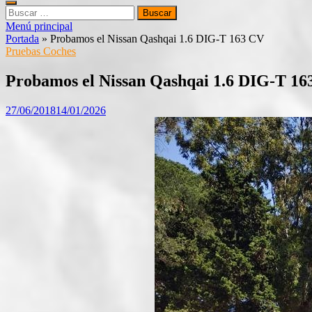
Buscar:
Menú principal
Portada
»
Probamos el Nissan Qashqai 1.6 DIG-T 163 CV
Pruebas Coches
Probamos el Nissan Qashqai 1.6 DIG-T 16
27/06/2018
14/01/2026