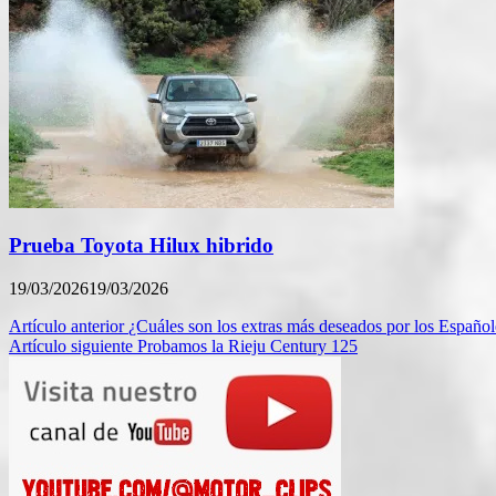
Prueba Toyota Hilux hibrido
19/03/2026
19/03/2026
Navegación
Artículo anterior
¿Cuáles son los extras más deseados por los Español
Artículo siguiente
Probamos la Rieju Century 125
de
entradas