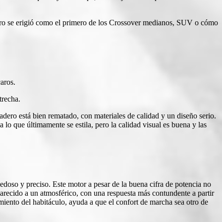
ro se erigió como el primero de los Crossover medianos, SUV o cómo
aros.
trecha.
dero está bien rematado, con materiales de calidad y un diseño serio.
lo que últimamente se estila, pero la calidad visual es buena y las
edoso y preciso. Este motor a pesar de la buena cifra de potencia no
recido a un atmosférico, con una respuesta más contundente a partir
miento del habitáculo, ayuda a que el confort de marcha sea otro de