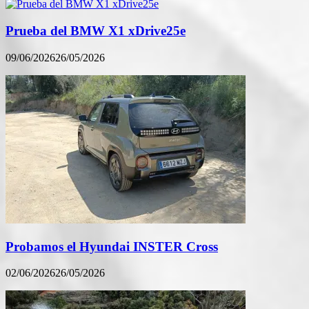
Prueba del BMW X1 xDrive25e
09/06/2026
26/05/2026
Probamos el Hyundai INSTER Cross
02/06/2026
26/05/2026