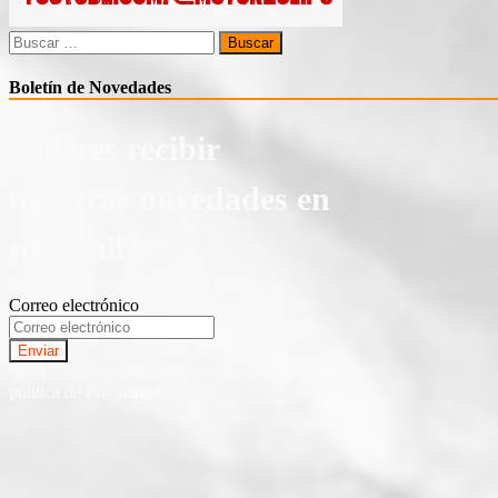
Buscar:
Boletín de Novedades
Quieres recibir
nuestras novedades en
tu email?
Inscríbete en nuestro Boletín de Noticias.
Correo electrónico
Suscriviendote al Boletin, aceptas nuestra
politica de Privacidad.