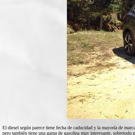
El diesel según parece tiene fecha de caducidad y la mayoría de marca
pero también tiene una gama de gasolina muy interesante, sobretodo