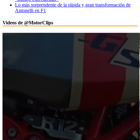
Lo más sorprendente de la rápida y gran transformación de
Antonelli en F1
Videos de @MotorClips