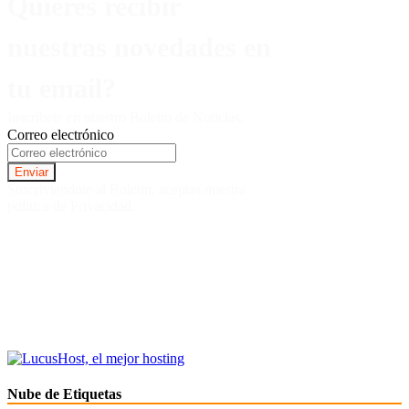
Quieres recibir
nuestras novedades en
tu email?
Inscríbete en nuestro Boletín de Noticias.
Correo electrónico
Suscriviendote al Boletin, aceptas nuestra
politica de Privacidad.
Nube de Etiquetas