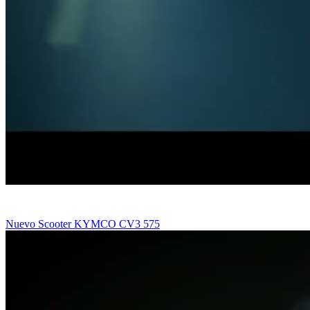
Nuevo Scooter KYMCO CV3 575