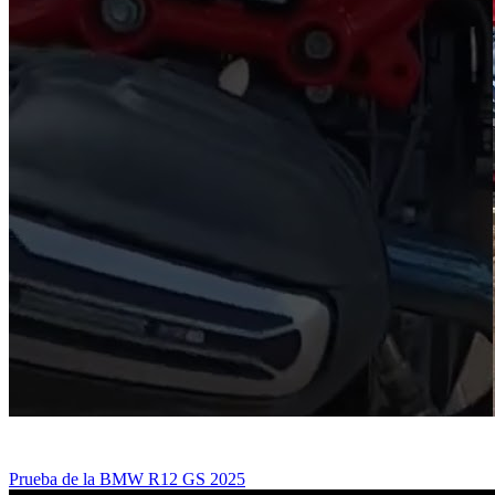
Prueba de la BMW R12 GS 2025