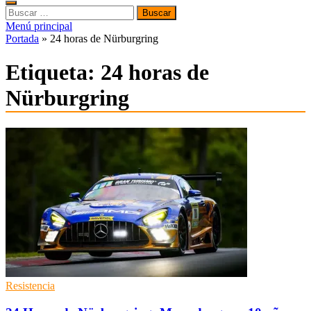
Buscar:
Menú principal
Portada
»
24 horas de Nürburgring
Etiqueta:
24 horas de
Nürburgring
Resistencia