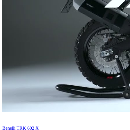
Benelli TRK 602 X