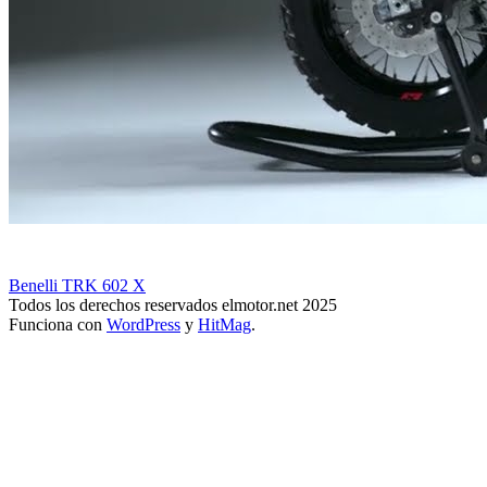
Benelli TRK 602 X
Todos los derechos reservados elmotor.net 2025
Funciona con
WordPress
y
HitMag
.