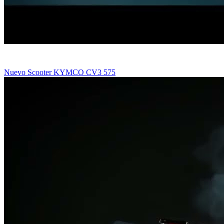
Nuevo Scooter KYMCO CV3 575