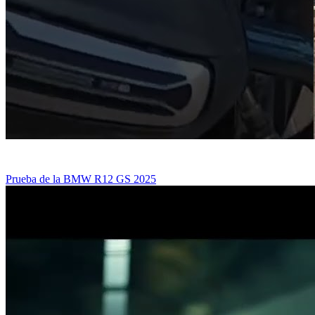
Prueba de la BMW R12 GS 2025