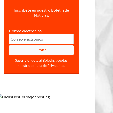
Inscríbete en nuestro Boletín de
Noticias.
Correo electrónico
Suscriviendote al Boletin, aceptas
nuestra politica de Privacidad.