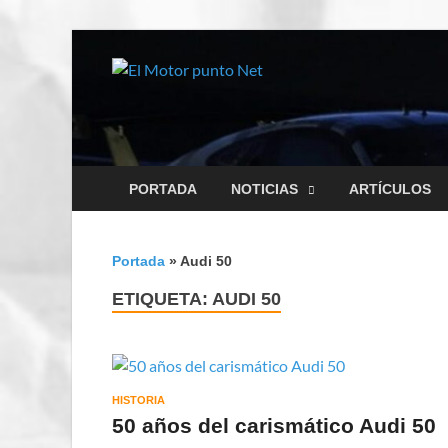
El Motor
Información sobre novedad
PORTADA
NOTICIAS
ARTÍCULOS
Portada
»
Audi 50
ETIQUETA:
AUDI 50
HISTORIA
50 años del carismático Audi 50