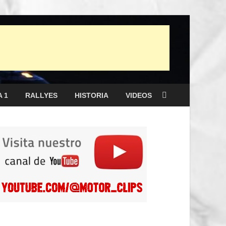
 1
RALLYES
HISTORIA
VIDEOS