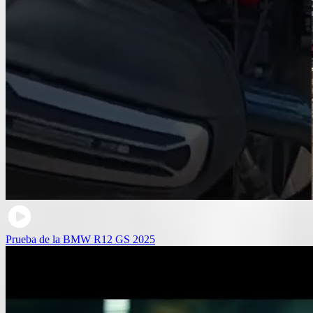
Prueba de la BMW R12 GS 2025