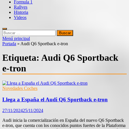
Formula 1
Rallyes
Historia
Videos
Buscar:
Menú principal
Portada
»
Audi Q6 Sportback e-tron
Etiqueta:
Audi Q6 Sportback
e-tron
Novedades Coches
Llega a España el Audi Q6 Sportback e-tron
27/11/2024
25/11/2024
Audi inicia la comercialización en España del nuevo Q6 Sportback
e-tron, que cuenta con los conocidos puntos fuertes de la Plataforma