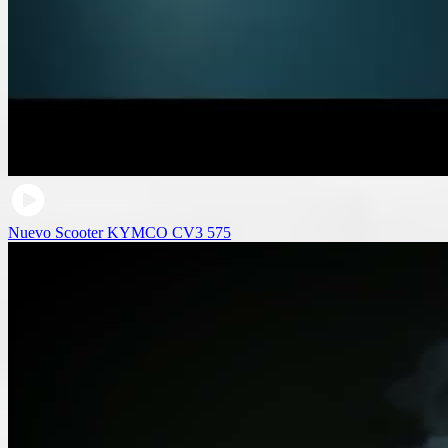
Nuevo Scooter KYMCO CV3 575