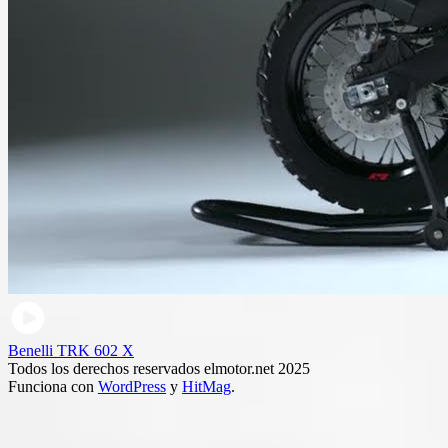
Benelli TRK 602 X
Todos los derechos reservados elmotor.net 2025
Funciona con
WordPress
y
HitMag
.