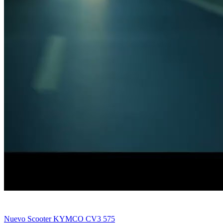
Nuevo Scooter KYMCO CV3 575