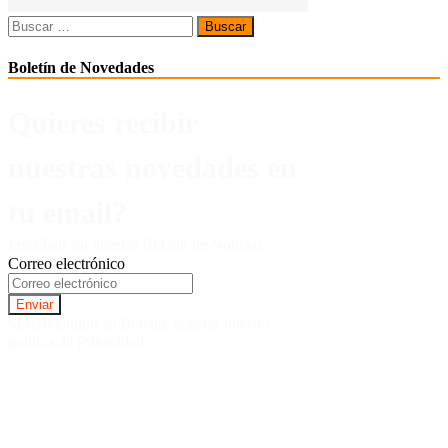
Buscar:
Boletín de Novedades
Quieres recibir
nuestras novedades en
tu email?
Inscríbete en nuestro Boletín de Noticias.
Correo electrónico
Suscriviendote al Boletin, aceptas nuestra
politica de Privacidad.