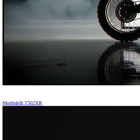
Morbidelli T502XR