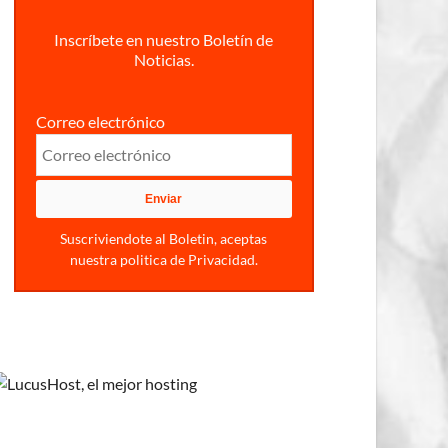
Inscríbete en nuestro Boletín de
Noticias.
Correo electrónico
Suscriviendote al Boletin, aceptas
nuestra politica de Privacidad.