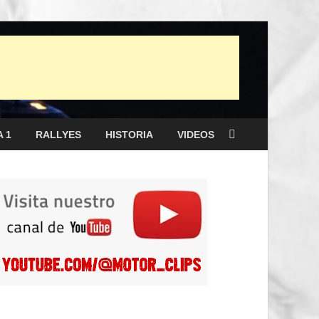
 1
RALLYES
HISTORIA
VIDEOS