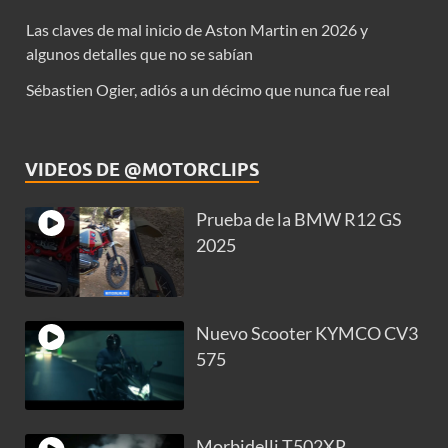
Las claves de mal inicio de Aston Martin en 2026 y
algunos detalles que no se sabían
Sébastien Ogier, adiós a un décimo que nunca fue real
VIDEOS DE @MOTORCLIPS
Prueba de la BMW R12 GS
2025
Nuevo Scooter KYMCO CV3
575
Morbidelli T502XR