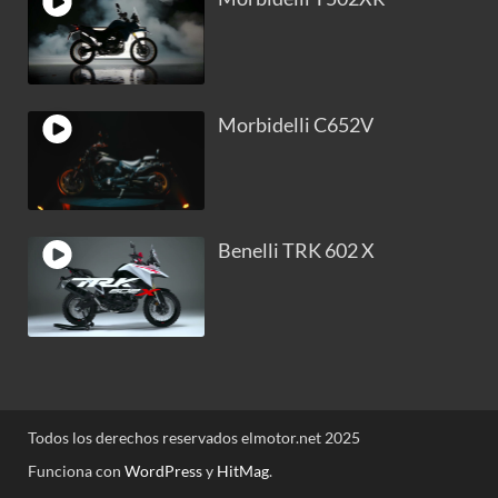
Morbidelli C652V
Benelli TRK 602 X
Todos los derechos reservados elmotor.net 2025
Funciona con
WordPress
y
HitMag
.