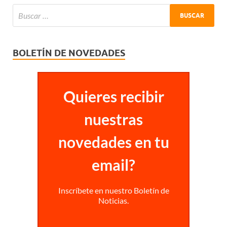
BOLETÍN DE NOVEDADES
Quieres recibir
nuestras
novedades en tu
email?
Inscríbete en nuestro Boletín de
Noticias.