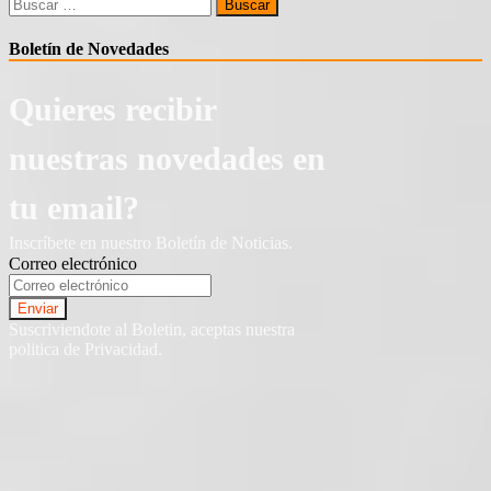
Buscar:
Boletín de Novedades
Quieres recibir
nuestras novedades en
tu email?
Inscríbete en nuestro Boletín de Noticias.
Correo electrónico
Suscriviendote al Boletin, aceptas nuestra
politica de Privacidad.