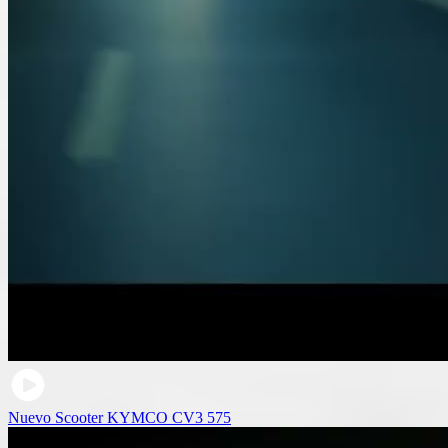
Nuevo Scooter KYMCO CV3 575