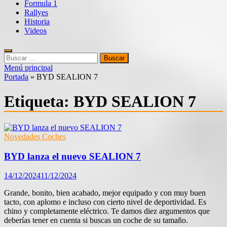
Formula 1
Rallyes
Historia
Videos
Buscar:
Menú principal
Portada
»
BYD SEALION 7
Etiqueta:
BYD SEALION 7
Novedades Coches
BYD lanza el nuevo SEALION 7
14/12/2024
11/12/2024
Grande, bonito, bien acabado, mejor equipado y con muy buen
tacto, con aplomo e incluso con cierto nivel de deportividad. Es
chino y completamente eléctrico. Te damos diez argumentos que
deberías tener en cuenta si buscas un coche de su tamaño.