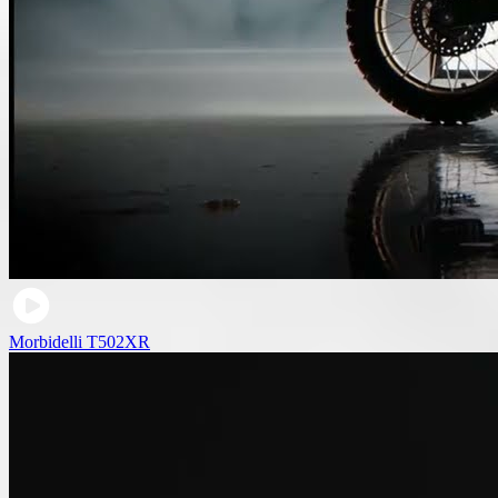
Morbidelli T502XR