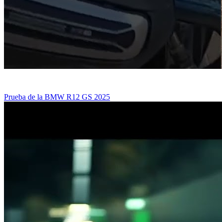
Prueba de la BMW R12 GS 2025