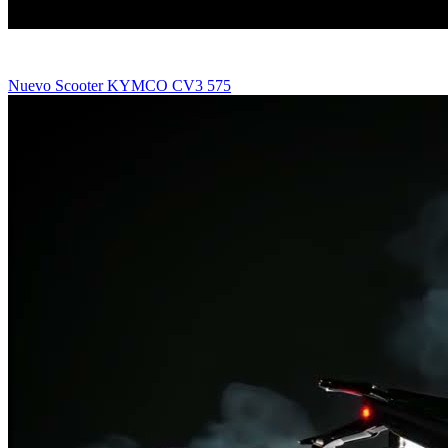
Nuevo Scooter KYMCO CV3 575