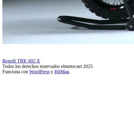
Benelli TRK 602 X
Todos los derechos reservados elmotor.net 2025
Funciona con
WordPress
y
HitMag
.