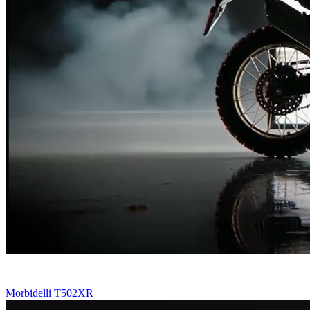
Morbidelli T502XR