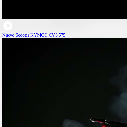
Nuevo Scooter KYMCO CV3 575