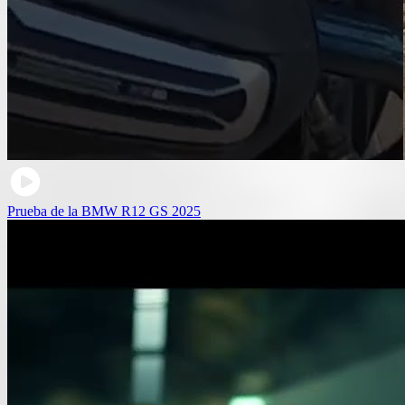
Prueba de la BMW R12 GS 2025