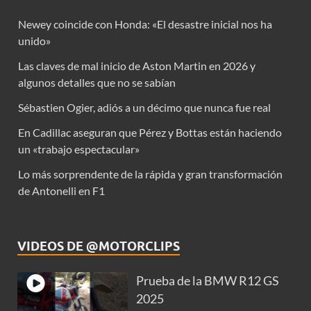
Newey coincide con Honda: «El desastre inicial nos ha
unido»
Las claves de mal inicio de Aston Martin en 2026 y
algunos detalles que no se sabían
Sébastien Ogier, adiós a un décimo que nunca fue real
En Cadillac aseguran que Pérez y Bottas están haciendo
un «trabajo espectacular»
Lo más sorprendente de la rápida y gran transformación
de Antonelli en F1
VIDEOS DE @MOTORCLIPS
Prueba de la BMW R12 GS
2025