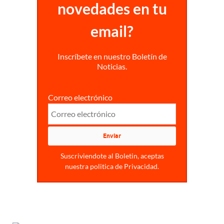
novedades en tu
email?
Inscríbete en nuestro Boletín de
Noticias.
Correo electrónico
Suscriviendote al Boletin, aceptas
nuestra politica de Privacidad.