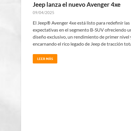
Jeep lanza el nuevo Avenger 4xe
09/04/2025
El Jeep® Avenger 4xe está listo para redefinir las
expectativas en el segmento B-SUV ofreciendo u
diseño exclusivo, un rendimiento de primer nivel 
encarnando el rico legado de Jeep de tracción tota
LEER MÁS