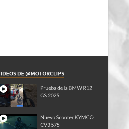
VIDEOS DE @MOTORCLIPS
Prueba de la BMW R12
GS 2025
Nuevo Scooter KYMCO
CV3 575