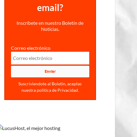
email?
Inscríbete en nuestro Boletín de
Noticias.
Correo electrónico
Suscriviendote al Boletin, aceptas
nuestra politica de Privacidad.