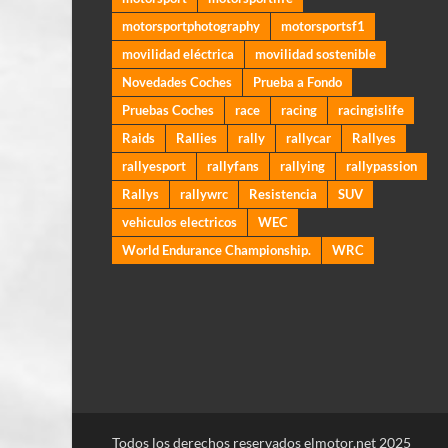
motorsportphotography
motorsportsf1
movilidad eléctrica
movilidad sostenible
Novedades Coches
Prueba a Fondo
Pruebas Coches
race
racing
racingislife
Raids
Rallies
rally
rallycar
Rallyes
rallyesport
rallyfans
rallying
rallypassion
Rallys
rallywrc
Resistencia
SUV
vehiculos electricos
WEC
World Endurance Championship.
WRC
Todos los derechos reservados elmotor.net 2025