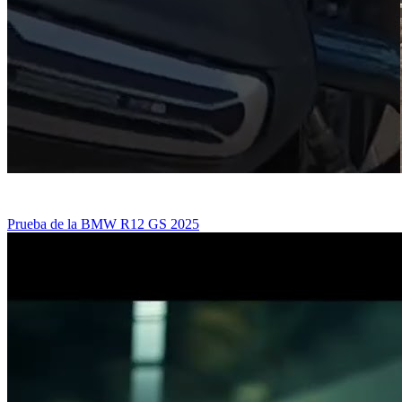
Prueba de la BMW R12 GS 2025