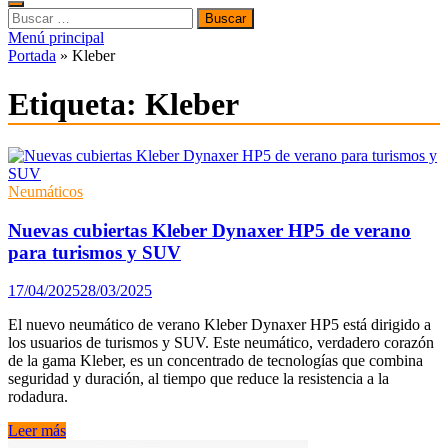
Buscar:
Menú principal
Portada
»
Kleber
Etiqueta:
Kleber
Neumáticos
Nuevas cubiertas Kleber Dynaxer HP5 de verano
para turismos y SUV
17/04/2025
28/03/2025
El nuevo neumático de verano Kleber Dynaxer HP5 está dirigido a
los usuarios de turismos y SUV. Este neumático, verdadero corazón
de la gama Kleber, es un concentrado de tecnologías que combina
seguridad y duración, al tiempo que reduce la resistencia a la
rodadura.
Nuevas
Leer más
cubiertas