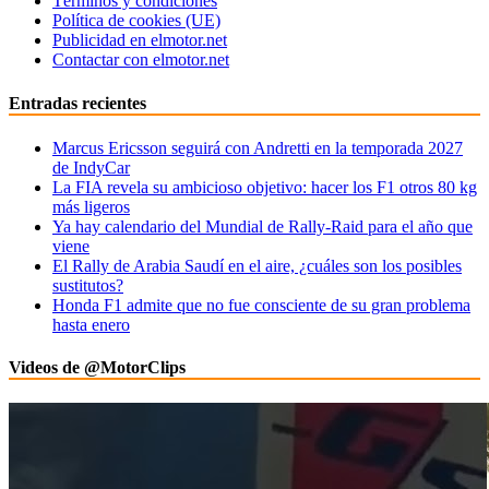
Términos y condiciones
Política de cookies (UE)
Publicidad en elmotor.net
Contactar con elmotor.net
Entradas recientes
Marcus Ericsson seguirá con Andretti en la temporada 2027
de IndyCar
La FIA revela su ambicioso objetivo: hacer los F1 otros 80 kg
más ligeros
Ya hay calendario del Mundial de Rally-Raid para el año que
viene
El Rally de Arabia Saudí en el aire, ¿cuáles son los posibles
sustitutos?
Honda F1 admite que no fue consciente de su gran problema
hasta enero
Videos de @MotorClips