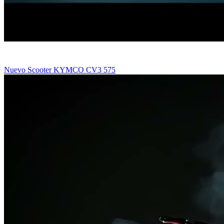
Nuevo Scooter KYMCO CV3 575