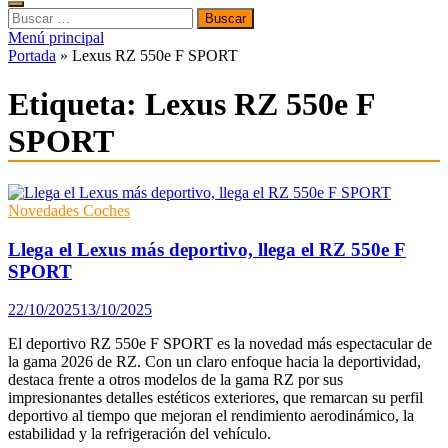
Buscar:
Menú principal
Portada
»
Lexus RZ 550e F SPORT
Etiqueta:
Lexus RZ 550e F
SPORT
Novedades Coches
Llega el Lexus más deportivo, llega el RZ 550e F
SPORT
22/10/2025
13/10/2025
El deportivo RZ 550e F SPORT es la novedad más espectacular de
la gama 2026 de RZ. Con un claro enfoque hacia la deportividad,
destaca frente a otros modelos de la gama RZ por sus
impresionantes detalles estéticos exteriores, que remarcan su perfil
deportivo al tiempo que mejoran el rendimiento aerodinámico, la
estabilidad y la refrigeración del vehículo.