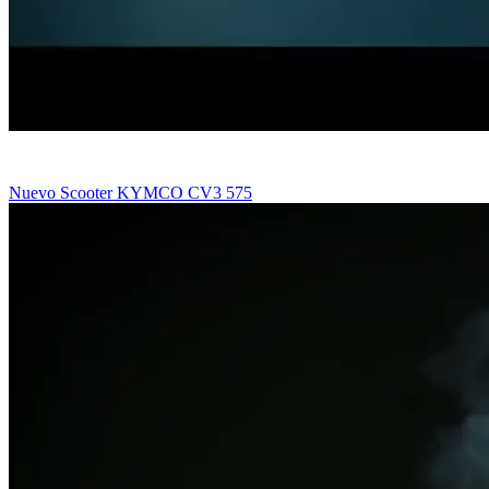
Nuevo Scooter KYMCO CV3 575