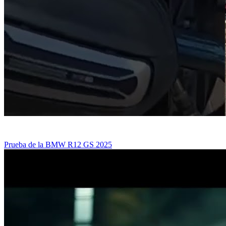
Prueba de la BMW R12 GS 2025