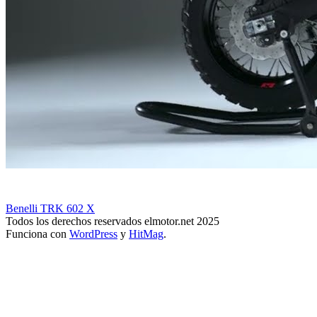
Benelli TRK 602 X
Todos los derechos reservados elmotor.net 2025
Funciona con
WordPress
y
HitMag
.