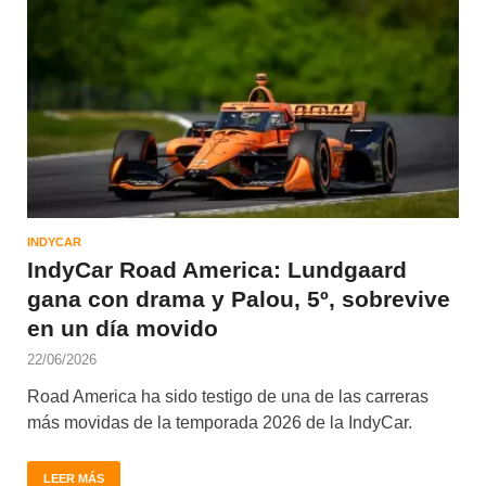
INDYCAR
IndyCar Road America: Lundgaard
gana con drama y Palou, 5º, sobrevive
en un día movido
22/06/2026
Road America ha sido testigo de una de las carreras
más movidas de la temporada 2026 de la IndyCar.
LEER MÁS