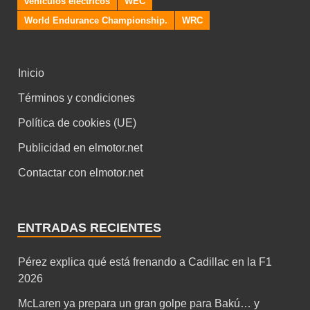
vehiculos electricos
WEC
World Endurance Championship.
WRC
Inicio
Términos y condiciones
Política de cookies (UE)
Publicidad en elmotor.net
Contactar con elmotor.net
ENTRADAS RECIENTES
Pérez explica qué está frenando a Cadillac en la F1
2026
McLaren ya prepara un gran golpe para Bakú… y