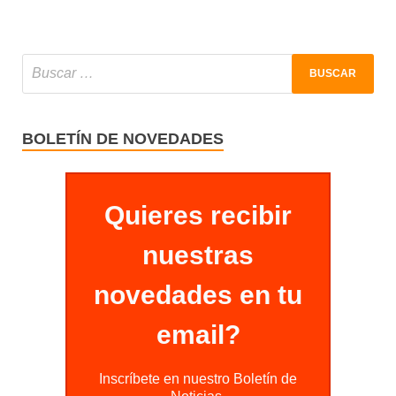
BOLETÍN DE NOVEDADES
Quieres recibir
nuestras
novedades en tu
email?
Inscríbete en nuestro Boletín de