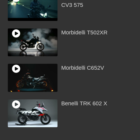
CV3 575
Morbidelli T502XR
Morbidelli C652V
Benelli TRK 602 X