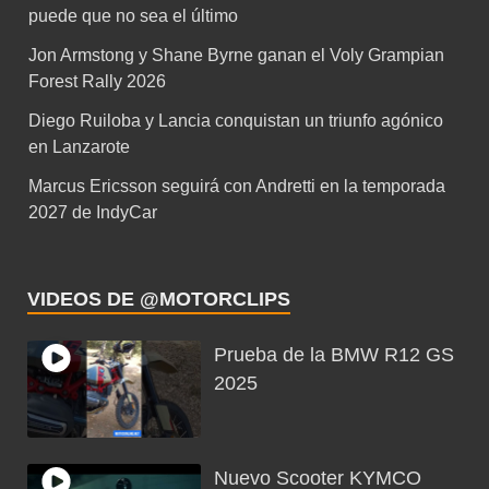
puede que no sea el último
Jon Armstong y Shane Byrne ganan el Voly Grampian
Forest Rally 2026
Diego Ruiloba y Lancia conquistan un triunfo agónico
en Lanzarote
Marcus Ericsson seguirá con Andretti en la temporada
2027 de IndyCar
VIDEOS DE @MOTORCLIPS
Prueba de la BMW R12 GS
2025
Nuevo Scooter KYMCO