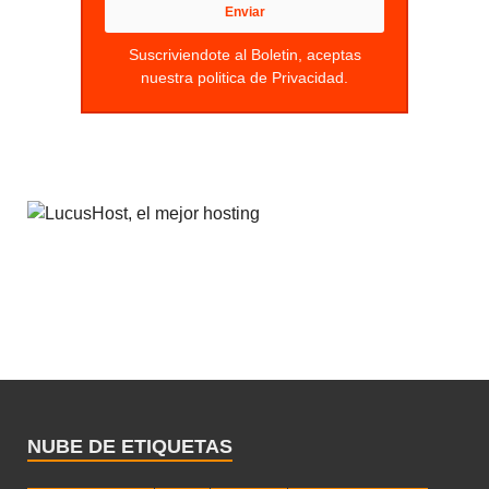
Suscriviendote al Boletin, aceptas
nuestra politica de Privacidad.
NUBE DE ETIQUETAS