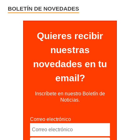
BOLETÍN DE NOVEDADES
Quieres recibir
nuestras
novedades en tu
email?
Inscríbete en nuestro Boletín de
Noticias.
Correo electrónico