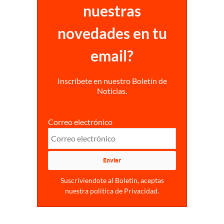
nuestras
novedades en tu
email?
Inscríbete en nuestro Boletín de
Noticias.
Correo electrónico
Suscriviendote al Boletin, aceptas
nuestra politica de Privacidad.