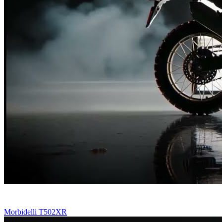
Morbidelli T502XR