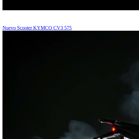
Nuevo Scooter KYMCO CV3 575