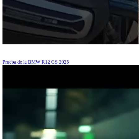
Prueba de la BMW R12 GS 2025