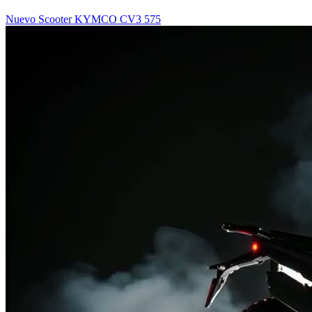
Nuevo Scooter KYMCO CV3 575