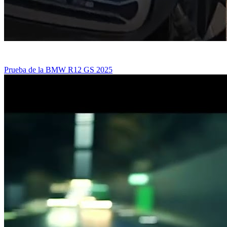
Prueba de la BMW R12 GS 2025