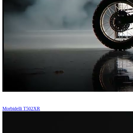
Morbidelli T502XR