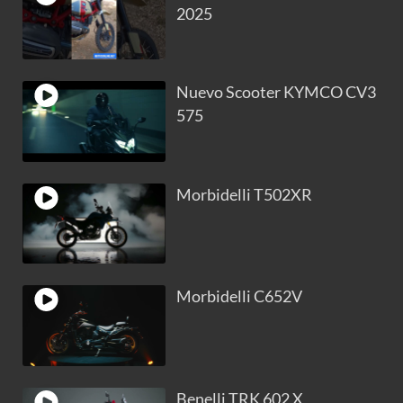
2025
Nuevo Scooter KYMCO CV3
575
Morbidelli T502XR
Morbidelli C652V
Benelli TRK 602 X