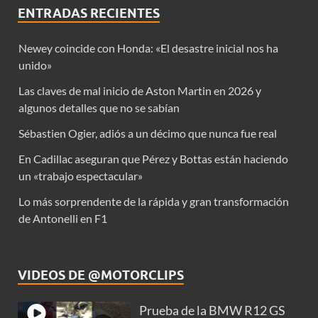
ENTRADAS RECIENTES
Newey coincide con Honda: «El desastre inicial nos ha
unido»
Las claves de mal inicio de Aston Martin en 2026 y
algunos detalles que no se sabían
Sébastien Ogier, adiós a un décimo que nunca fue real
En Cadillac aseguran que Pérez y Bottas están haciendo
un «trabajo espectacular»
Lo más sorprendente de la rápida y gran transformación
de Antonelli en F1
VIDEOS DE @MOTORCLIPS
Prueba de la BMW R12 GS