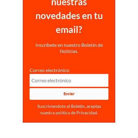
nuestras
novedades en tu
email?
Inscríbete en nuestro Boletín de
Noticias.
Correo electrónico
Suscriviendote al Boletin, aceptas
nuestra politica de Privacidad.