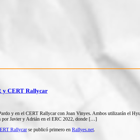
R y CERT Rallycar
 Pardo y en el CERT Rallycar con Joan Vinyes. Ambos utilizarán el Hy
da por Javier y Adrián en el ERC 2022, donde […]
CERT Rallycar
se publicó primero en
Rallyes.net
.