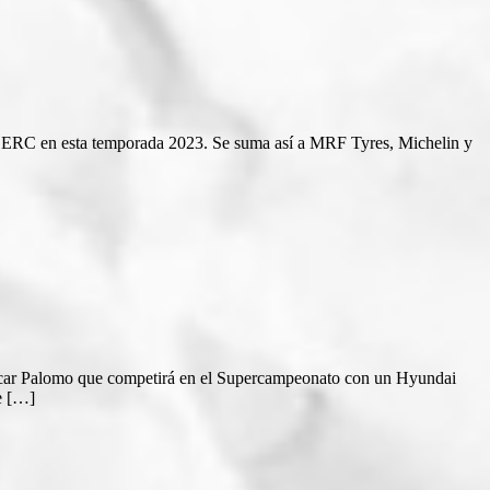
l ERC en esta temporada 2023. Se suma así a MRF Tyres, Michelin y
Oscar Palomo que competirá en el Supercampeonato con un Hyundai
e […]