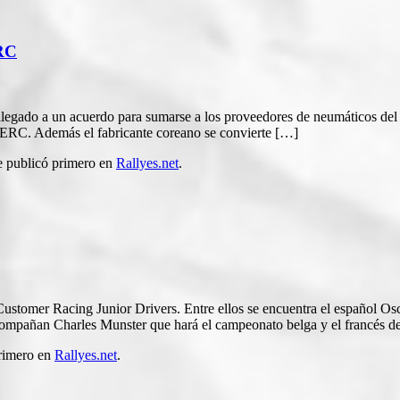
ERC
legado a un acuerdo para sumarse a los proveedores de neumáticos de
 ERC. Además el fabricante coreano se convierte […]
 publicó primero en
Rallyes.net
.
ustomer Racing Junior Drivers. Entre ellos se encuentra el español 
ompañan Charles Munster que hará el campeonato belga y el francés d
rimero en
Rallyes.net
.