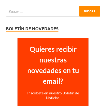
BOLETÍN DE NOVEDADES
Quieres recibir
nuestras
novedades en tu
email?
Inscríbete en nuestro Boletín de
Noticias.