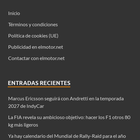
Inicio
Términos y condiciones
Política de cookies (UE)
Publicidad en elmotor.net
Contactar con elmotor.net
ENTRADAS RECIENTES
Marcus Ericsson seguirá con Andretti en la temporada
2027 de IndyCar
La FIA revela su ambicioso objetivo: hacer los F1 otros 80
kg más ligeros
Ya hay calendario del Mundial de Rally-Raid para el año