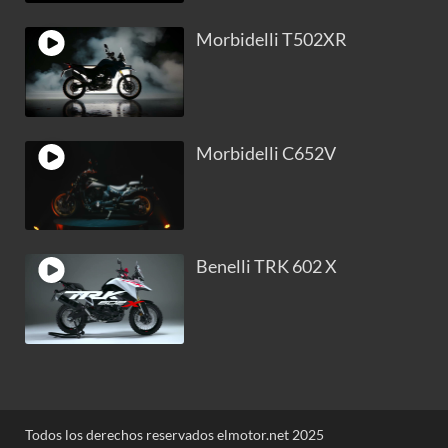
Morbidelli T502XR
Morbidelli C652V
Benelli TRK 602 X
Todos los derechos reservados elmotor.net 2025