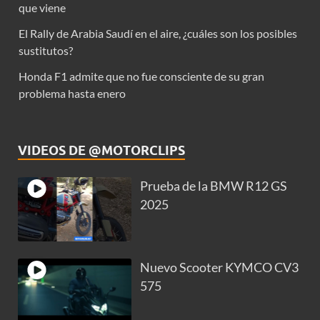
que viene
El Rally de Arabia Saudí en el aire, ¿cuáles son los posibles
sustitutos?
Honda F1 admite que no fue consciente de su gran
problema hasta enero
VIDEOS DE @MOTORCLIPS
Prueba de la BMW R12 GS
2025
Nuevo Scooter KYMCO CV3
575