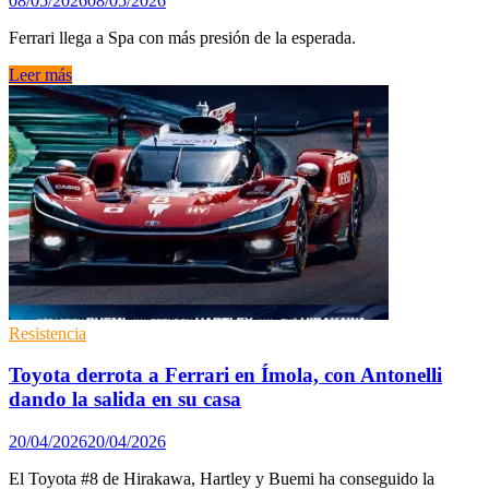
08/05/2026
08/05/2026
Ferrari llega a Spa con más presión de la esperada.
Miguel
Leer más
Molina
y
Ferrari
se
la
juegan
antes
de
Le
Mans:
Toyota
mete
miedo
Resistencia
en
Spa
Toyota derrota a Ferrari en Ímola, con Antonelli
dando la salida en su casa
20/04/2026
20/04/2026
El Toyota #8 de Hirakawa, Hartley y Buemi ha conseguido la