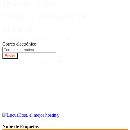
Quieres recibir
nuestras novedades en
tu email?
Inscríbete en nuestro Boletín de Noticias.
Correo electrónico
Suscriviendote al Boletin, aceptas nuestra
politica de Privacidad.
Nube de Etiquetas