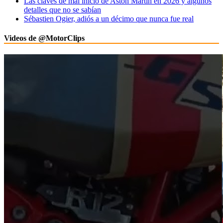
Las claves de mal inicio de Aston Martin en 2026 y algunos
detalles que no se sabían
Sébastien Ogier, adiós a un décimo que nunca fue real
Videos de @MotorClips