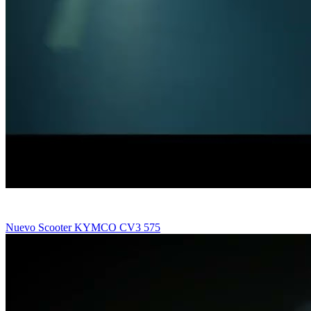
Nuevo Scooter KYMCO CV3 575