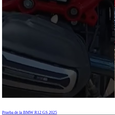
Prueba de la BMW R12 GS 2025