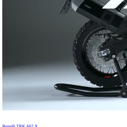
Benelli TRK 602 X