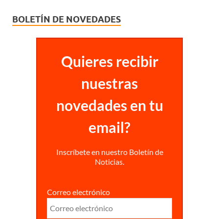
BOLETÍN DE NOVEDADES
Quieres recibir
nuestras
novedades en tu
email?
Inscríbete en nuestro Boletín de
Noticias.
Correo electrónico