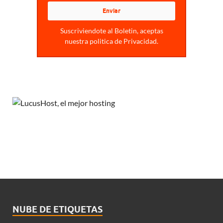
Suscriviendote al Boletin, aceptas
nuestra politica de Privacidad.
NUBE DE ETIQUETAS