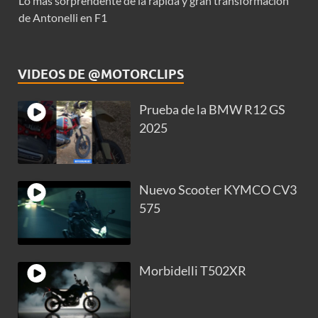
Lo más sorprendente de la rápida y gran transformación
de Antonelli en F1
VIDEOS DE @MOTORCLIPS
Prueba de la BMW R12 GS
2025
Nuevo Scooter KYMCO CV3
575
Morbidelli T502XR