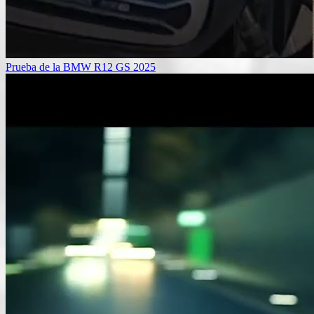
Prueba de la BMW R12 GS 2025