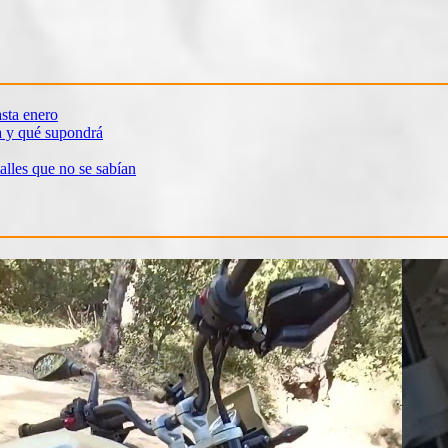
sta enero
a y qué supondrá
alles que no se sabían