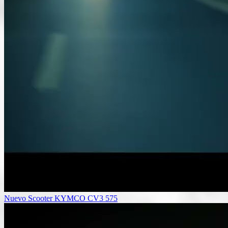
Nuevo Scooter KYMCO CV3 575