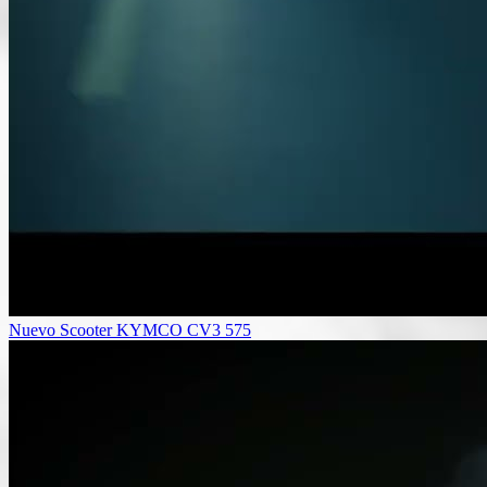
Nuevo Scooter KYMCO CV3 575