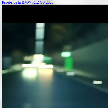
Prueba de la BMW R12 GS 2025