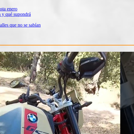
sta enero
a y qué supondrá
alles que no se sabían