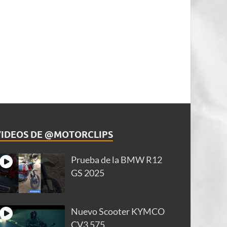
VIDEOS DE @MOTORCLIPS
Prueba de la BMW R12
GS 2025
Nuevo Scooter KYMCO
CV3 575