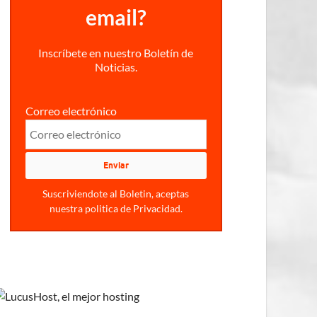
email?
Inscríbete en nuestro Boletín de
Noticias.
Correo electrónico
Suscriviendote al Boletin, aceptas
nuestra politica de Privacidad.