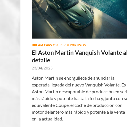
DREAM CARS Y SUPERDEPORTIVOS
El Aston Martin Vanquish Volante a
detalle
23/04/2025
Aston Martin se enorgullece de anunciar la
esperada llegada del nuevo Vanquish Volante. Es 
Aston Martin descapotable de producción en ser
más rápido y potente hasta la fecha y, junto con s
equivalente Coupé, el coche de producción con
motor delantero más rápido y potente a la venta
en la actualidad.