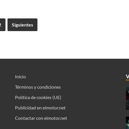
2
Siguientes
Inicio
Términos y condiciones
Política de cookies (UE)
Publicidad en elmotor.net
Contactar con elmotor.net