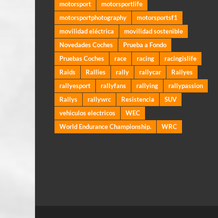
motorsport
motorsportlife
motorsportphotography
motorsportsf1
movilidad eléctrica
movilidad sostenible
Novedades Coches
Prueba a Fondo
Pruebas Coches
race
racing
racingislife
Raids
Rallies
rally
rallycar
Rallyes
rallyesport
rallyfans
rallying
rallypassion
Rallys
rallywrc
Resistencia
SUV
vehiculos electricos
WEC
World Endurance Championship.
WRC