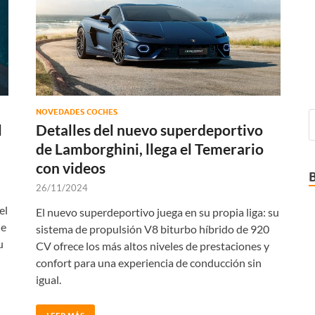
NOVEDADES COCHES
l
Detalles del nuevo superdeportivo
de Lamborghini, llega el Temerario
con videos
26/11/2024
el
El nuevo superdeportivo juega en su propia liga: su
ie
sistema de propulsión V8 biturbo híbrido de 920
u
CV ofrece los más altos niveles de prestaciones y
confort para una experiencia de conducción sin
igual.