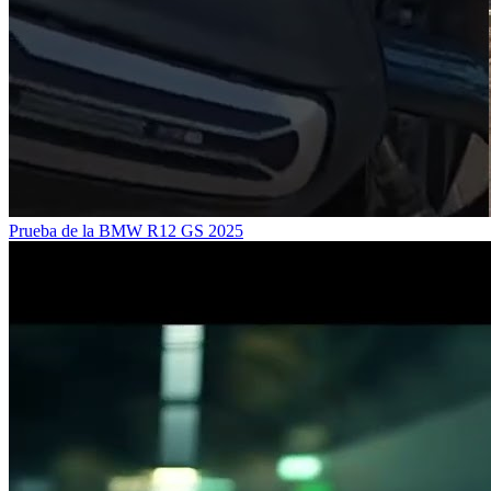
Prueba de la BMW R12 GS 2025