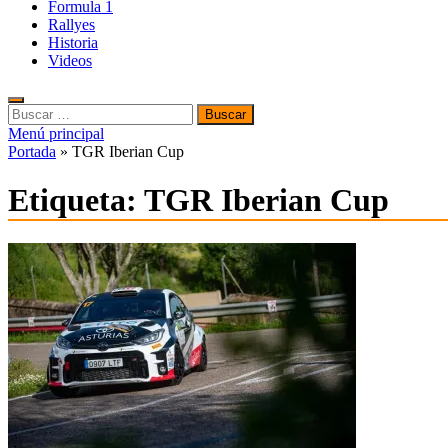
Formula 1
Rallyes
Historia
Videos
Buscar:
Menú principal
Portada
»
TGR Iberian Cup
Etiqueta:
TGR Iberian Cup