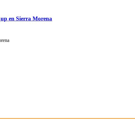
 Cup en Sierra Morena
orena