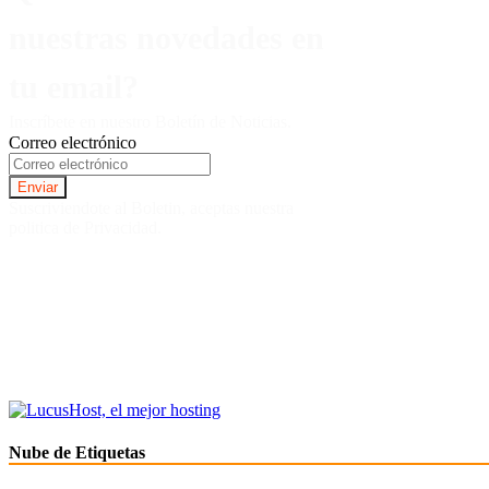
nuestras novedades en
tu email?
Inscríbete en nuestro Boletín de Noticias.
Correo electrónico
Suscriviendote al Boletin, aceptas nuestra
politica de Privacidad.
Nube de Etiquetas