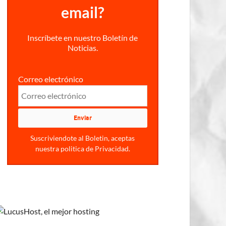
email?
Inscríbete en nuestro Boletín de
Noticias.
Correo electrónico
Suscriviendote al Boletin, aceptas
nuestra politica de Privacidad.