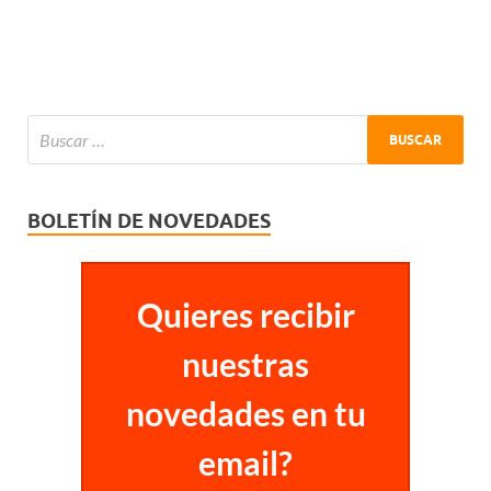
BOLETÍN DE NOVEDADES
Quieres recibir
nuestras
novedades en tu
email?