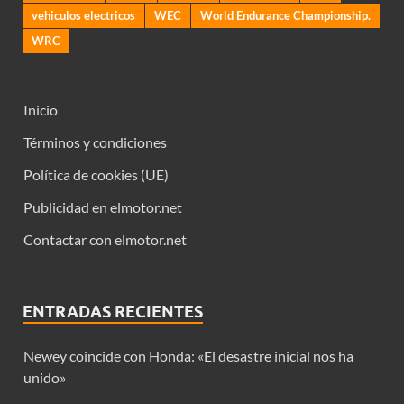
vehiculos electricos
WEC
World Endurance Championship.
WRC
Inicio
Términos y condiciones
Política de cookies (UE)
Publicidad en elmotor.net
Contactar con elmotor.net
ENTRADAS RECIENTES
Newey coincide con Honda: «El desastre inicial nos ha
unido»