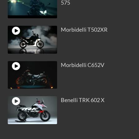
575
Morbidelli T502XR
Morbidelli C652V
Benelli TRK 602 X