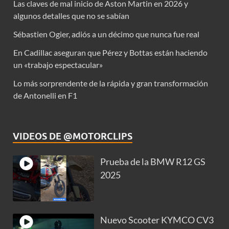
Las claves de mal inicio de Aston Martin en 2026 y
algunos detalles que no se sabían
Sébastien Ogier, adiós a un décimo que nunca fue real
En Cadillac aseguran que Pérez y Bottas están haciendo
un «trabajo espectacular»
Lo más sorprendente de la rápida y gran transformación
de Antonelli en F1
VIDEOS DE @MOTORCLIPS
Prueba de la BMW R12 GS
2025
Nuevo Scooter KYMCO CV3