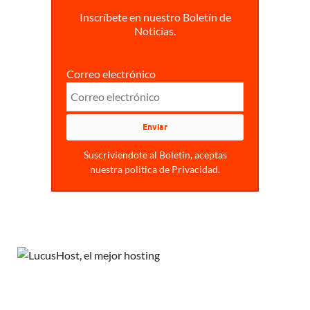
Inscríbete en nuestro Boletín de
Noticias.
Correo electrónico
Suscriviendote al Boletin, aceptas
nuestra politica de Privacidad.