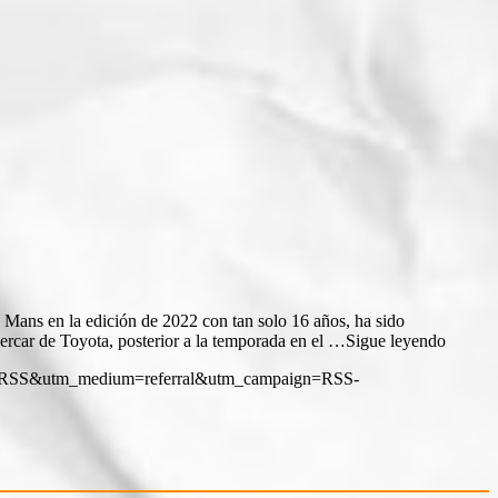
e Mans en la edición de 2022 con tan solo 16 años, ha sido
ypercar de Toyota, posterior a la temporada en el …Sigue leyendo
ource=RSS&utm_medium=referral&utm_campaign=RSS-