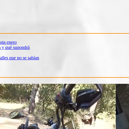
sta enero
a y qué supondrá
alles que no se sabían