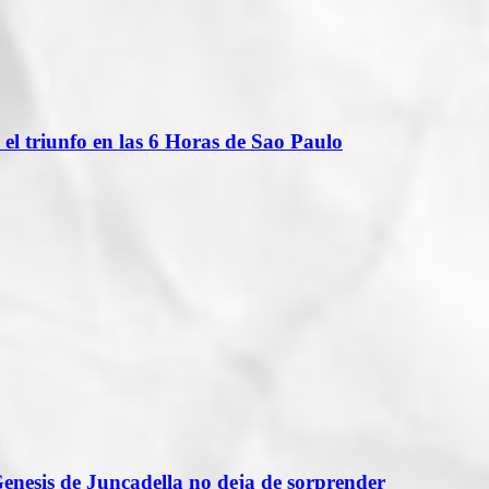
l triunfo en las 6 Horas de Sao Paulo
 Genesis de Juncadella no deja de sorprender