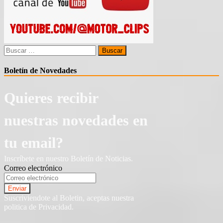
Buscar:
Boletín de Novedades
Quieres recibir
nuestras novedades en
tu email?
Inscríbete en nuestro Boletín de Noticias.
Correo electrónico
Suscriviendote al Boletin, aceptas nuestra
politica de Privacidad.