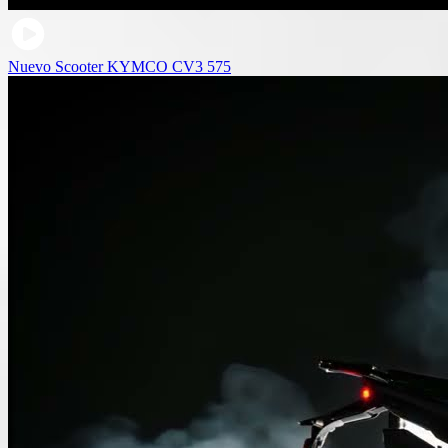
Nuevo Scooter KYMCO CV3 575