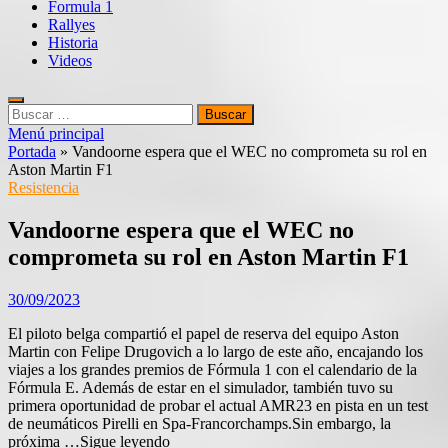
Formula 1
Rallyes
Historia
Videos
Buscar:
Menú principal
Portada
»
Vandoorne espera que el WEC no comprometa su rol en
Aston Martin F1
Resistencia
Vandoorne espera que el WEC no
comprometa su rol en Aston Martin F1
30/09/2023
El piloto belga compartió el papel de reserva del equipo Aston
Martin con Felipe Drugovich a lo largo de este año, encajando los
viajes a los grandes premios de Fórmula 1 con el calendario de la
Fórmula E. Además de estar en el simulador, también tuvo su
primera oportunidad de probar el actual AMR23 en pista en un test
de neumáticos Pirelli en Spa-Francorchamps.Sin embargo, la
próxima …Sigue leyendo