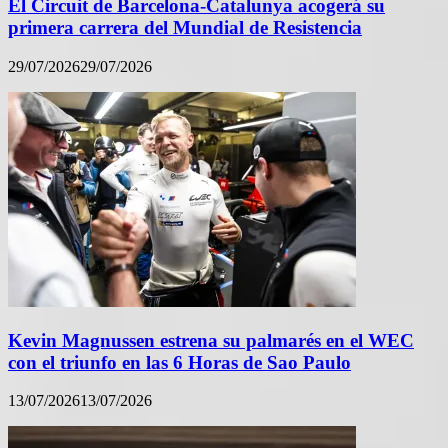
El Circuit de Barcelona-Catalunya acogerá su
primera carrera del Mundial de Resistencia
29/07/2026
29/07/2026
Kevin Magnussen estrena su palmarés en el WEC
con el triunfo en las 6 Horas de Sao Paulo
13/07/2026
13/07/2026