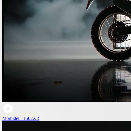
Morbidelli T502XR