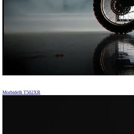
Morbidelli T502XR