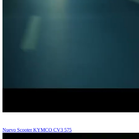
Nuevo Scooter KYMCO CV3 575