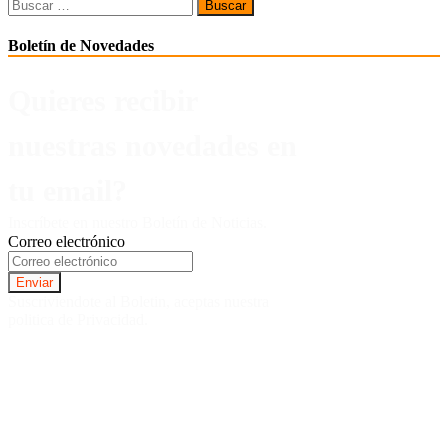
Buscar:
Boletín de Novedades
Quieres recibir
nuestras novedades en
tu email?
Inscríbete en nuestro Boletín de Noticias.
Correo electrónico
Suscriviendote al Boletin, aceptas nuestra
politica de Privacidad.