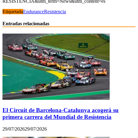
RESISTENCIA&utm_term=News&utm_content=es
Etiquetada
Endurance
Resistencia
Entradas relacionadas
El Circuit de Barcelona-Catalunya acogerá su
primera carrera del Mundial de Resistencia
29/07/2026
29/07/2026