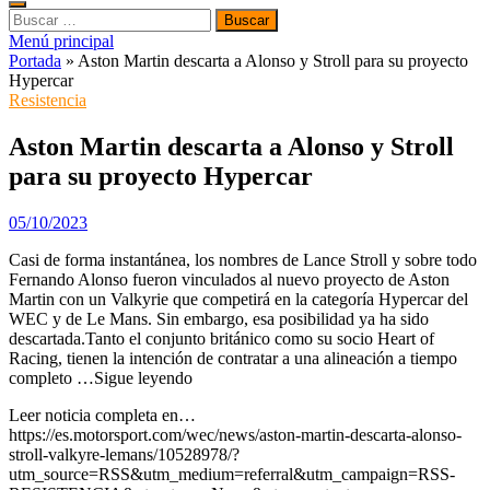
Buscar:
Menú principal
Portada
»
Aston Martin descarta a Alonso y Stroll para su proyecto
Hypercar
Resistencia
Aston Martin descarta a Alonso y Stroll
para su proyecto Hypercar
05/10/2023
Casi de forma instantánea, los nombres de Lance Stroll y sobre todo
Fernando Alonso fueron vinculados al nuevo proyecto de Aston
Martin con un Valkyrie que competirá en la categoría Hypercar del
WEC y de Le Mans. Sin embargo, esa posibilidad ya ha sido
descartada.Tanto el conjunto británico como su socio Heart of
Racing, tienen la intención de contratar a una alineación a tiempo
completo …Sigue leyendo
Leer noticia completa en…
https://es.motorsport.com/wec/news/aston-martin-descarta-alonso-
stroll-valkyre-lemans/10528978/?
utm_source=RSS&utm_medium=referral&utm_campaign=RSS-