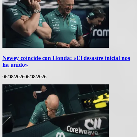
Newey coincide con Honda: «El desastre inicial nos
ha unido»
06/08/2026
06/08/2026