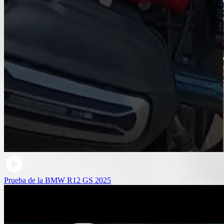
Prueba de la BMW R12 GS 2025