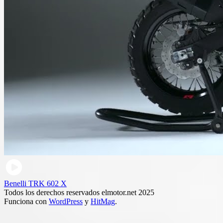
Benelli TRK 602 X
Todos los derechos reservados elmotor.net 2025
Funciona con
WordPress
y
HitMag
.