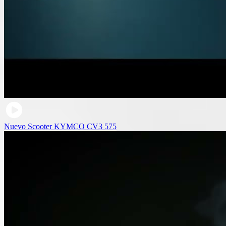
Nuevo Scooter KYMCO CV3 575