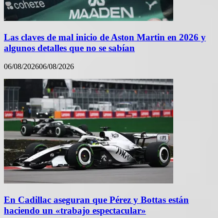
Las claves de mal inicio de Aston Martin en 2026 y
algunos detalles que no se sabían
06/08/2026
06/08/2026
En Cadillac aseguran que Pérez y Bottas están
haciendo un «trabajo espectacular»