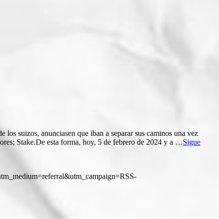
e los suizos, anunciasen que iban a separar sus caminos una vez
dores; Stake.De esta forma, hoy, 5 de febrero de 2024 y a …
Sigue
SS&utm_medium=referral&utm_campaign=RSS-