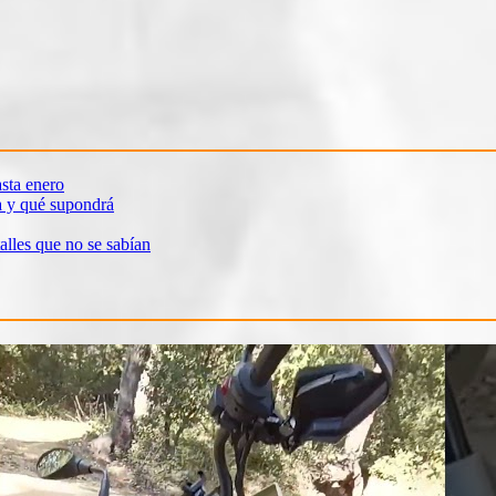
sta enero
a y qué supondrá
alles que no se sabían