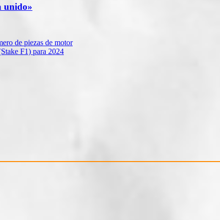
a unido»
mero de piezas de motor
(Stake F1) para 2024