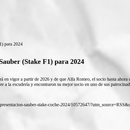
1) para 2024
 Sauber (Stake F1) para 2024
en vigor a partir de 2026 y de que Alfa Romeo, el socio hasta ahora d
e a la escudería y encontraron su mejor socio en uno de sus patrocina
recto-presentacion-sauber-stake-coche-2024/10572647/?utm_source=R