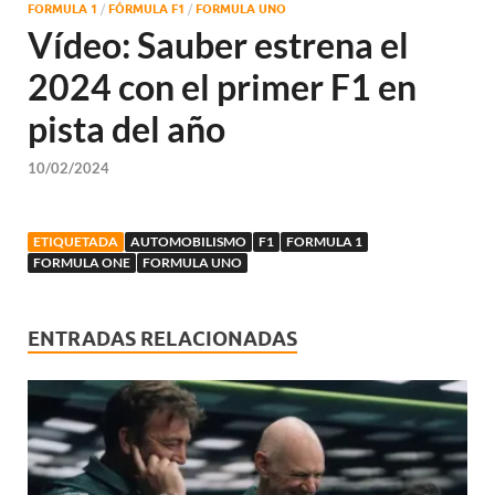
FORMULA 1
/
FÓRMULA F1
/
FORMULA UNO
Vídeo: Sauber estrena el
2024 con el primer F1 en
pista del año
10/02/2024
ETIQUETADA
AUTOMOBILISMO
F1
FORMULA 1
FORMULA ONE
FORMULA UNO
ENTRADAS RELACIONADAS