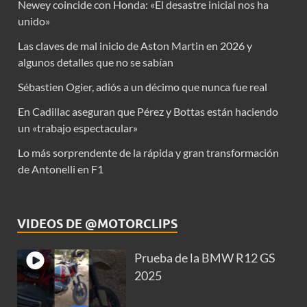
Newey coincide con Honda: «El desastre inicial nos ha
unido»
Las claves de mal inicio de Aston Martin en 2026 y
algunos detalles que no se sabían
Sébastien Ogier, adiós a un décimo que nunca fue real
En Cadillac aseguran que Pérez y Bottas están haciendo
un «trabajo espectacular»
Lo más sorprendente de la rápida y gran transformación
de Antonelli en F1
VIDEOS DE @MOTORCLIPS
Prueba de la BMW R12 GS
2025