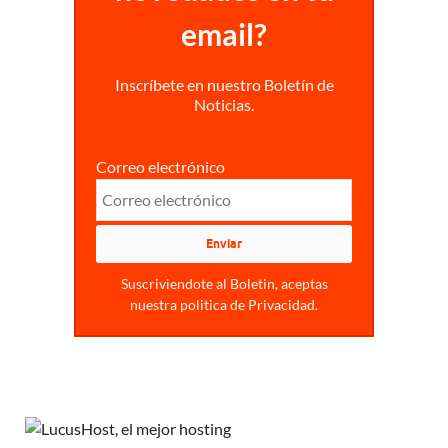
email?
Inscríbete en nuestro Boletín de
Noticias.
Correo electrónico
Suscriviendote al Boletin, aceptas
nuestra politica de Privacidad.