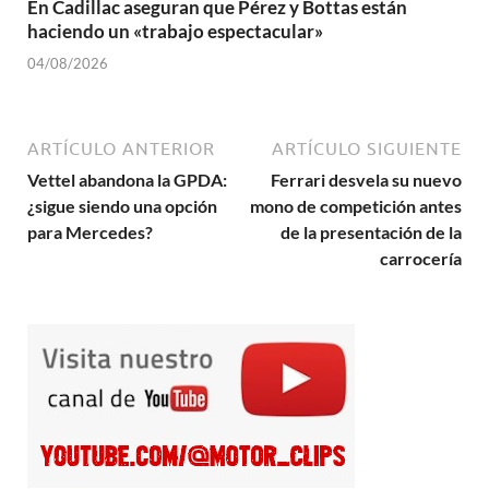
En Cadillac aseguran que Pérez y Bottas están
haciendo un «trabajo espectacular»
04/08/2026
ARTÍCULO ANTERIOR
ARTÍCULO SIGUIENTE
Vettel abandona la GPDA:
Ferrari desvela su nuevo
¿sigue siendo una opción
mono de competición antes
para Mercedes?
de la presentación de la
carrocería