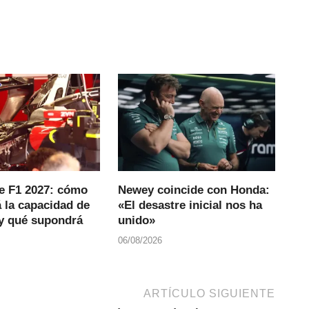
e F1 2027: cómo
Newey coincide con Honda:
 la capacidad de
«El desastre inicial nos ha
 y qué supondrá
unido»
06/08/2026
ARTÍCULO SIGUIENTE