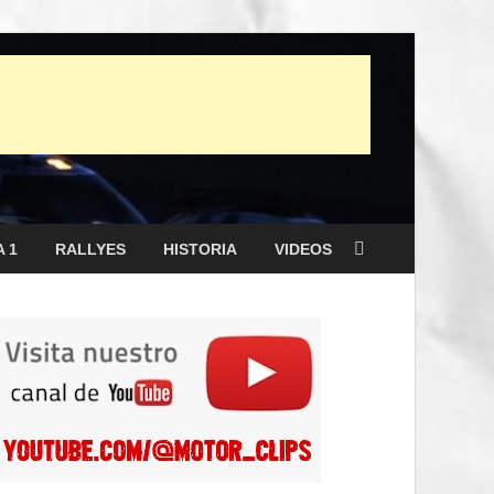
 1
RALLYES
HISTORIA
VIDEOS