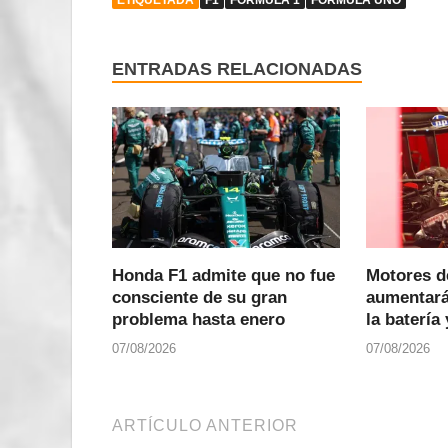
ENTRADAS RELACIONADAS
Honda F1 admite que no fue
Motores d
consciente de su gran
aumentará
problema hasta enero
la batería
07/08/2026
07/08/2026
ARTÍCULO ANTERIOR