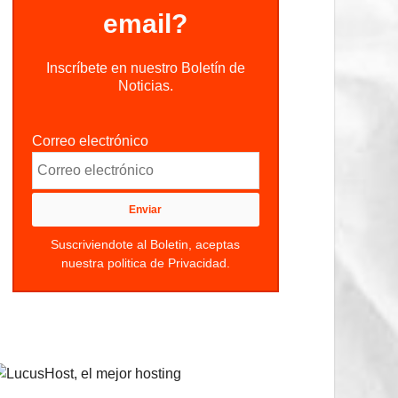
email?
Inscríbete en nuestro Boletín de
Noticias.
Correo electrónico
Suscriviendote al Boletin, aceptas
nuestra politica de Privacidad.