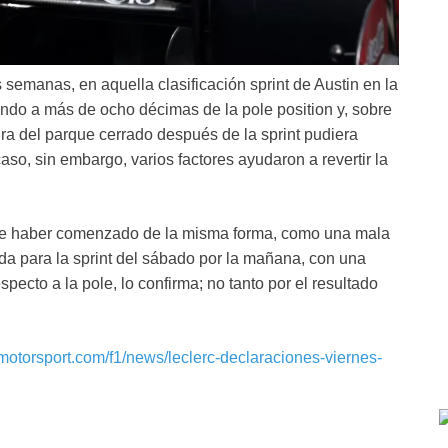
emanas, en aquella clasificación sprint de Austin en la
ndo a más de ocho décimas de la pole position y, sobre
tura del parque cerrado después de la sprint pudiera
so, sin embargo, varios factores ayudaron a revertir la
ece haber comenzado de la misma forma, como una mala
lida para la sprint del sábado por la mañana, con una
cto a la pole, lo confirma; no tanto por el resultado
.motorsport.com/f1/news/leclerc-declaraciones-viernes-